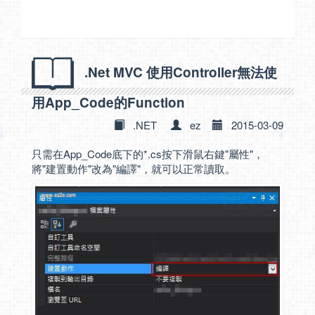
.Net MVC 使用Controller無法使
用App_Code的Function
.NET
ez
2015-03-09
只需在App_Code底下的*.cs按下滑鼠右鍵"屬性"，
將"建置動作"改為"編譯"，就可以正常讀取。