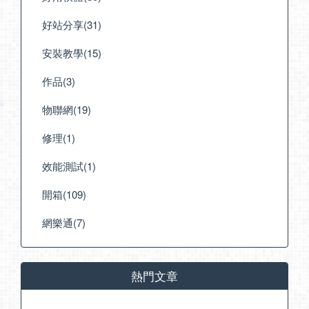
好站分享(31)
安裝教學(15)
作品(3)
物聯網(19)
修理(1)
效能測試(1)
開箱(109)
網樂通(7)
熱門文章