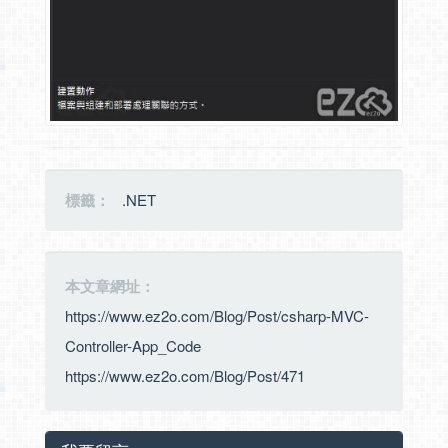
標籤：
.NET
本文章網址：
https://www.ez2o.com/Blog/Post/csharp-MVC-
Controller-App_Code
https://www.ez2o.com/Blog/Post/471