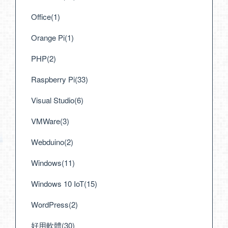
Office(1)
Orange Pi(1)
PHP(2)
Raspberry Pi(33)
Visual Studio(6)
VMWare(3)
Webduino(2)
Windows(11)
Windows 10 IoT(15)
WordPress(2)
好用軟體(30)