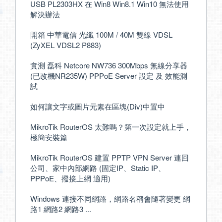
USB PL2303HX 在 Win8 Win8.1 Win10 無法使用
解決辦法
開箱 中華電信 光纖 100M / 40M 雙線 VDSL
(ZyXEL VDSL2 P883)
實測 磊科 Netcore NW736 300Mbps 無線分享器
(已改機NR235W) PPPoE Server 設定 及 效能測
試
如何讓文字或圖片元素在區塊(Div)中置中
MikroTik RouterOS 太難嗎？第一次設定就上手，
極簡安裝篇
MikroTik RouterOS 建置 PPTP VPN Server 連回
公司、家中內部網路 (固定IP、Static IP、
PPPoE、撥接上網 適用)
Windows 連接不同網路，網路名稱會隨著變更 網
路1 網路2 網路3 ...