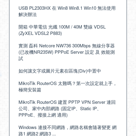
USB PL2303HX 在 Win8 Win8.1 Win10 無法使用
解決辦法
開箱 中華電信 光纖 100M / 40M 雙線 VDSL
(ZyXEL VDSL2 P883)
實測 磊科 Netcore NW736 300Mbps 無線分享器
(已改機NR235W) PPPoE Server 設定 及 效能測
試
如何讓文字或圖片元素在區塊(Div)中置中
MikroTik RouterOS 太難嗎？第一次設定就上手，
極簡安裝篇
MikroTik RouterOS 建置 PPTP VPN Server 連回
公司、家中內部網路 (固定IP、Static IP、
PPPoE、撥接上網 適用)
Windows 連接不同網路，網路名稱會隨著變更 網
路1 網路2 網路3 ...