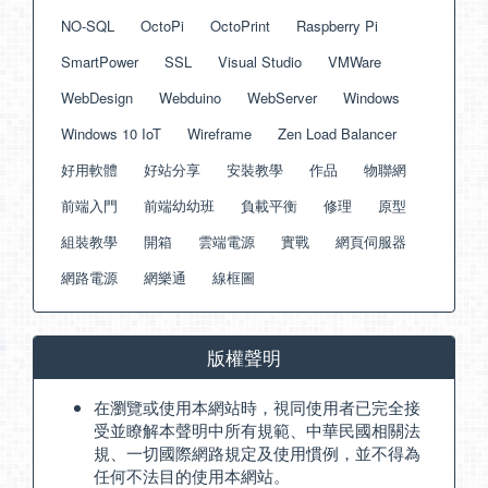
NO-SQL
OctoPi
OctoPrint
Raspberry Pi
SmartPower
SSL
Visual Studio
VMWare
WebDesign
Webduino
WebServer
Windows
Windows 10 IoT
Wireframe
Zen Load Balancer
好用軟體
好站分享
安裝教學
作品
物聯網
前端入門
前端幼幼班
負載平衡
修理
原型
組裝教學
開箱
雲端電源
實戰
網頁伺服器
網路電源
網樂通
線框圖
版權聲明
在瀏覽或使用本網站時，視同使用者已完全接
受並瞭解本聲明中所有規範、中華民國相關法
規、一切國際網路規定及使用慣例，並不得為
任何不法目的使用本網站。