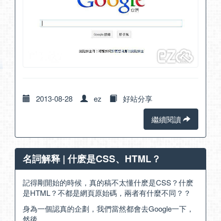
2013-08-28
ez
好站分享
繼續閱讀
名詞解释 | 什麽是CSS、HTML？
記得剛開始的時候，真的稿不太懂什麽是CSS？什麽
是HTML？不都是網頁原始碼，兩者有什麼不同？？
身為一個認真的企劃，我們當然都會去Google一下，
然後…