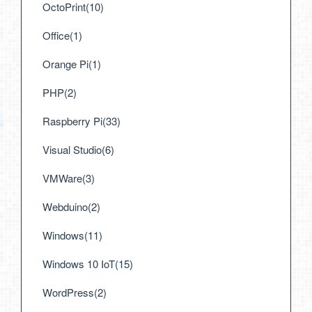
OctoPrint(10)
Office(1)
Orange Pi(1)
PHP(2)
Raspberry Pi(33)
Visual Studio(6)
VMWare(3)
Webduino(2)
Windows(11)
Windows 10 IoT(15)
WordPress(2)