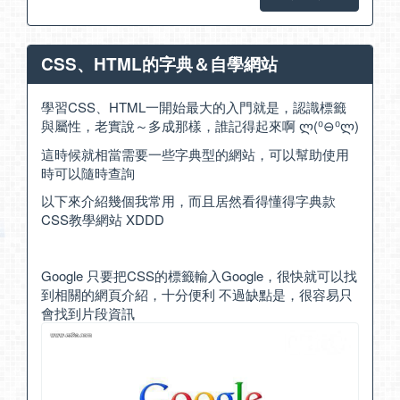
CSS、HTML的字典＆自學網站
學習CSS、HTML一開始最大的入門就是，認識標籤
與屬性，老實說～多成那樣，誰記得起來啊 ლ(⁰⊖⁰ლ)
這時候就相當需要一些字典型的網站，可以幫助使用
時可以隨時查詢
以下來介紹幾個我常用，而且居然看得懂得字典款
CSS教學網站 XDDD
Google
只要把CSS的標籤輸入Google，很快就可以找
到相關的網頁介紹，十分便利 不過缺點是，很容易只
會找到片段資訊