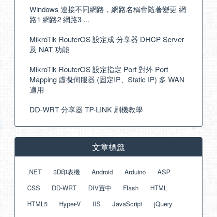
Windows 連接不同網路，網路名稱會隨著變更 網
路1 網路2 網路3 ...
MikroTik RouterOS 設定成 分享器 DHCP Server
及 NAT 功能
MikroTik RouterOS 設定指定 Port 對外 Port
Mapping 虛擬伺服器 (固定IP、Static IP) 多 WAN
適用
DD-WRT 分享器 TP-LINK 刷機教學
文章標籤
.NET
3D印表機
Android
Arduino
ASP
CSS
DD-WRT
DIV置中
Flash
HTML
HTML5
Hyper-V
IIS
JavaScript
jQuery