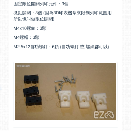
固定限位開關列印元件：3個
微動開關：3個 (因為3D印表機拿來限制列印範圍用，
所以也叫做限位開關)
M4x10螺絲：3顆
M4螺帽：3顆
M2.5x12自功螺釘：6顆 (自功螺釘 或 螺絲都可以)