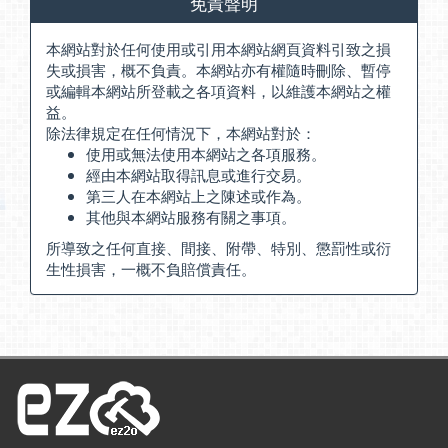
免責聲明
本網站對於任何使用或引用本網站網頁資料引致之損
失或損害，概不負責。本網站亦有權隨時刪除、暫停
或編輯本網站所登載之各項資料，以維護本網站之權
益。
除法律規定在任何情況下，本網站對於：
使用或無法使用本網站之各項服務。
經由本網站取得訊息或進行交易。
第三人在本網站上之陳述或作為。
其他與本網站服務有關之事項。
所導致之任何直接、間接、附帶、特別、懲罰性或衍
生性損害，一概不負賠償責任。