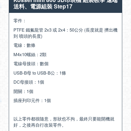
送料、電源組裝 Step17
零件：
PTFE 鐵氟龍管 2x3 或 2x4：50公分 (長度就是 擠出機
到 噴頭的長度)
電線：數條
M4x10螺絲：2顆
電線母接頭：數個
USB-B母 to USB-B公：1條
DC母接頭：1個
開關：1個
插座列印元件：1個
以上零件都很隨意，形狀也不拘，最終只要能開機就
好，之後再自行改裝零件。