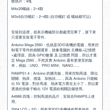
散熱片：4塊
M4x20螺絲：2~4顆
M3x6自功螺釘：2~4顆 (自功螺釘 或 螺絲都可以)
安裝到這裡，就表示機械部分都處理完畢了，接下來
只需要安裝電子零件。
Arduino Mega 2560：也就是3D印表機的電腦，用來控
制電子零件的相關運算，就像電腦的 主機板+記憶體
+處理器。因為 GPIO數量 及 記憶體 問題，所以才選
定 Mega 2560，不然其實 Arduino 還有更便宜的版
本，例如：UNO、PRO MINI、NANO......
RAMPS1.4：Arduino 的擴充板，用來控制馬達、限位
開關、熱床、感溫、加熱頭......，因為 Arduino 只能輸
出 5V 電源，對於馬達、熱床電力實在太小了，所以要
透過此快板子輸出 12V 電源給相關設備使用。
A4988 四塊：控制馬達的晶片，安裝在RAMPS上使
用。
2004 LCD + SD：用來讓3D印表機擁有螢幕操作，並