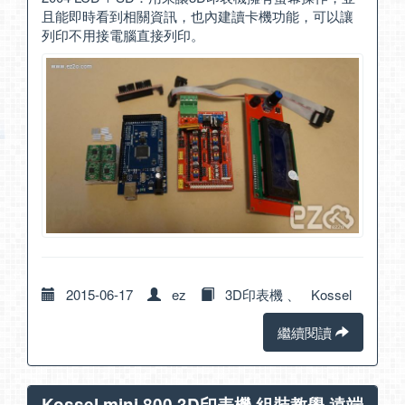
且能即時看到相關資訊，也內建讀卡機功能，可以讓
列印不用接電腦直接列印。
2015-06-17
ez
3D印表機
、
Kossel
繼續閱讀
Kossel mini 800 3D印表機 組裝教學 遠端