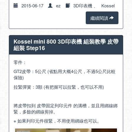
2015-06-17
ez
3D印表機
、
Kossel
繼續閱讀
Kossel mini 800 3D印表機 組裝教學 皮帶
組裝 Step16
零件：
GT2皮帶：5公尺 (省點用大概4公尺，不過5公尺比較
保險)
拉緊彈簧：3顆 (有把握可以拉緊，也可以不用)
將皮帶扣到 皮帶固定列印元件 的溝槽，並且用綁線綁
緊，多餘的綁線剪掉。
※ 如果列印元件很緊，不用使用綁線也可以。