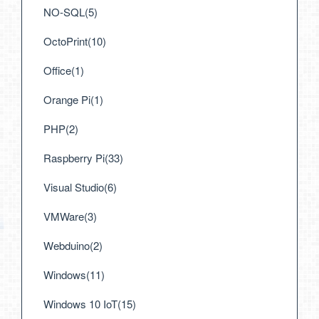
NO-SQL(5)
OctoPrint(10)
Office(1)
Orange Pi(1)
PHP(2)
Raspberry Pi(33)
Visual Studio(6)
VMWare(3)
Webduino(2)
Windows(11)
Windows 10 IoT(15)