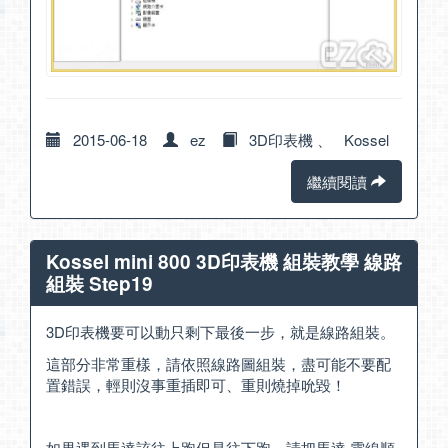
2015-06-18
ez
3D印表機
、
Kossel
繼續閱讀
Kossel mini 800 3D印表機 組裝教學 線路
組裝 Step19
3D印表機要可以動只剩下最後一步，就是線路組裝。
這部分非常重樣，請依照線路圖組裝，盡可能不要配
置錯誤，輕則沒事重插即可、重則燒掉吮毀！
如果遇到馬達該往上跑但是往下跑，請把馬達 電線順