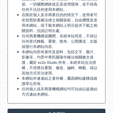
規、一切國際網路規定及使用慣例，並不得為
任何不法目的使用本網站。
在限於個人及非商業目的的情況下，使用者可
依智慧財產權法律之相關規範，自由瀏覽及使
用本網站，或下載本網站上明示提供下載之相
關資料，但請註明出處。
任何商業機構或團體，非經本站同意，不得以
任何形式轉載、重製、散布、公開播送、出版
或發行本網站內容。
本網站內所有著作及資料，包括文字、圖片、
影像等，均受中華民國著作權法相關條文保
護，屬於 ez2o Studio 所有，未經本站合法授
權，不得擅自重製、修改、編輯、轉載、或以
其他方式非法使用。
本網站外連連結之著作權，屬原網站建構或維
護單位所有。
任何個人或非商業機構網站均可自由以超連結
方式連結本網站。