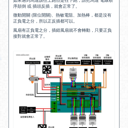
序顛倒 或 插頭反插，就會正常了。
微動開關 (限位開關)、熱敏電阻、加熱棒，都是沒有
正負電之分，所以正反插都可以。
風扇有正負電之分，插錯風扇就不會轉動，只要正負
接對就會正常了。