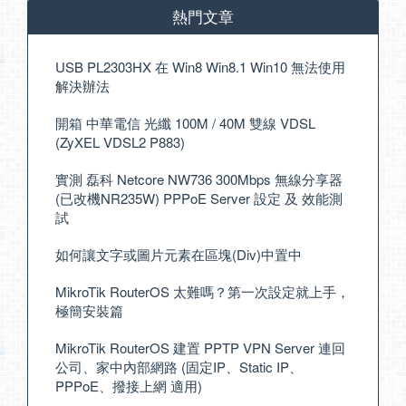
熱門文章
USB PL2303HX 在 Win8 Win8.1 Win10 無法使用
解決辦法
開箱 中華電信 光纖 100M / 40M 雙線 VDSL
(ZyXEL VDSL2 P883)
實測 磊科 Netcore NW736 300Mbps 無線分享器
(已改機NR235W) PPPoE Server 設定 及 效能測
試
如何讓文字或圖片元素在區塊(Div)中置中
MikroTik RouterOS 太難嗎？第一次設定就上手，
極簡安裝篇
MikroTik RouterOS 建置 PPTP VPN Server 連回
公司、家中內部網路 (固定IP、Static IP、
PPPoE、撥接上網 適用)