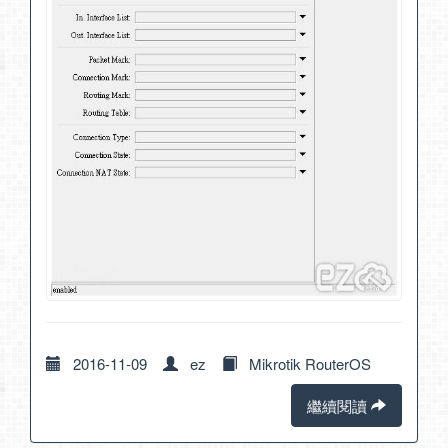
2016-11-09
ez
Mikrotik RouterOS
繼續閱讀