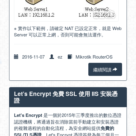
※ 實作以下範例，請確定 NAT 已設定正常，就是 Web
Server 可以正常上網，否則可能會無法運作。
2016-11-07
ez
Mikrotik RouterOS
繼續閱讀
Let’s Encrypt 免費 SSL 使用 IIS 安裝憑
證
Let's Encrypt
是一個於2015年三季度推出的數位憑證
認證機構，將通過旨在消除當前手動建立和安裝憑證
的複雜過程的自動化流程，為安全網站提供
免費的
SSL/TLS憑證
。Let's Encrypt 憑證簽發為每三個月一