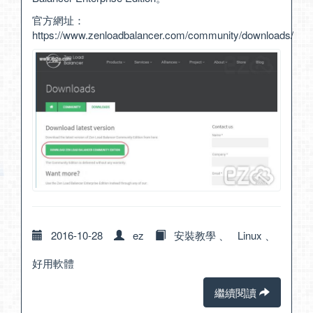
官方網址：
https://www.zenloadbalancer.com/community/downloads/
2016-10-28
ez
安裝教學
、
Linux
、
好用軟體
繼續閱讀