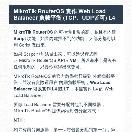
MikroTik RouterOS 實作 Web Load
Balancer 負載平衡 (TCP、UDP皆可) L4
MikroTik RouterOS
的可控性非常的高，並且有內建
Script
功能，如果內建找不到的功能，大部分都可以
用 Script 做出來。
如果 Script 也無法做出來，可以透過程式呼
叫 MikroTik RouterOS
API + VM
，所以基本上是沒有
任何限制的，只要你寫得出來皆可。
MikroTik RouterOS 的官方教學都只提到 外網負載平
衡，並沒有實際運用在 內網負載平衡，
Web Load
Balancer 可以實作 L4 或 L7
，本篇實作 L4 的 Web
Load Balancer。
要做 Load Balancer 需要分配封包到不同機器，
MikroTik RouterOS 提供兩種封包分配方式：
NTH：
如果有兩台伺服器，第一個封包會分配到第一台，第