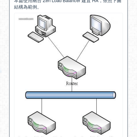
本篇使用兩台 Zen Load Balancer 建置 HA，依照下圖
結構為範例。