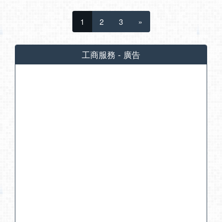
1
2
3
»
工商服務 - 廣告