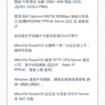
開箱 中華電信 光纖 100M / 40M 雙線 VDSL
(ZyXEL VDSL2 P883)
實測 磊科 Netcore NW736 300Mbps 無線分享器
(已改機NR235W) PPPoE Server 設定 及 效能測
試
如何讓文字或圖片元素在區塊(Div)中置中
MikroTik RouterOS 太難嗎？第一次設定就上手，
極簡安裝篇
MikroTik RouterOS 建置 PPTP VPN Server 連回
公司、家中內部網路 (固定IP、Static IP、
PPPoE、撥接上網 適用)
Windows 連接不同網路，網路名稱會隨著變更 網
路1 網路2 網路3 ...
MikroTik RouterOS 設定成 分享器 DHCP Server
及 NAT 功能