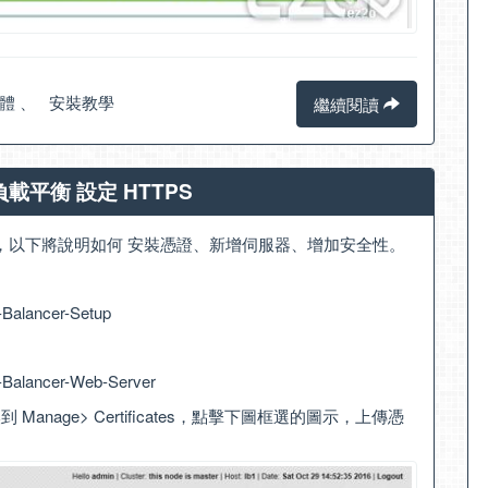
體
、
安裝教學
繼續閱讀
et 負載平衡 設定 HTTPS
ps Server，以下將說明如何 安裝憑證、新增伺服器、增加安全性。
-Balancer-Setup
-Balancer-Web-Server
，切換到 Manage> Certificates，點擊下圖框選的圖示，上傳憑