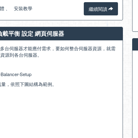
體
、
安裝教學
繼續閱讀
Net 負載平衡 設定 網頁伺服器
多台伺服器才能應付需求，要如何整合伺服器資源，就需
動分配資源到各台伺服器。
-Balancer-Setup
erver 流量，依照下圖結構為範例。