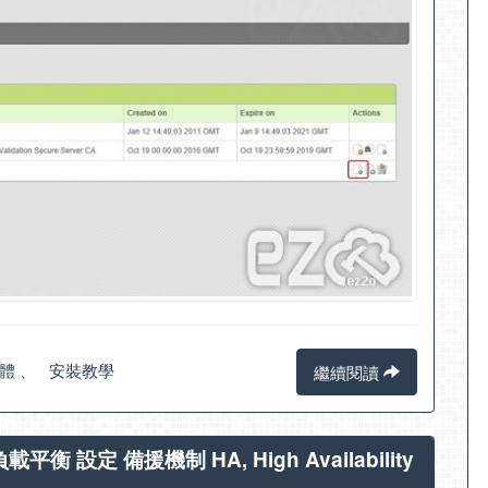
體
、
安裝教學
繼續閱讀
 負載平衡 設定 備援機制 HA, High Availability