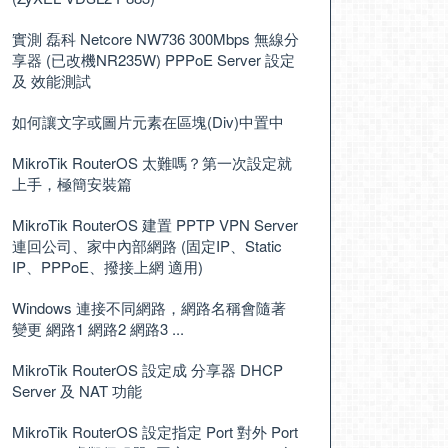
實測 磊科 Netcore NW736 300Mbps 無線分
享器 (已改機NR235W) PPPoE Server 設定
及 效能測試
如何讓文字或圖片元素在區塊(Div)中置中
MikroTik RouterOS 太難嗎？第一次設定就
上手，極簡安裝篇
MikroTik RouterOS 建置 PPTP VPN Server
連回公司、家中內部網路 (固定IP、Static
IP、PPPoE、撥接上網 適用)
Windows 連接不同網路，網路名稱會隨著
變更 網路1 網路2 網路3 ...
MikroTik RouterOS 設定成 分享器 DHCP
Server 及 NAT 功能
MikroTik RouterOS 設定指定 Port 對外 Port