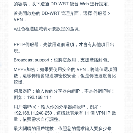
的容易，以下透過 DD-WRT 後台 Web 進行設定。
首先開啟您的 DD-WRT 管理介面，選擇 伺服器 >
VPN：
※紅色框選區域表示要設定的區塊。
PPTP伺服器：先啟用這個選項，才會有其他項目出
現。
Broadcast support：也將它啟用，支援廣播封包。
MPPE加密：如果要使用安全的 VPN，將這個選項開
啟，這樣傳輸會經過加密較安全，但是傳送速度會比
較慢。
伺服器IP：輸入你的分享器內網IP，不是外網IP喔！
例如：192.168.11.1
用戶端IP(s)：輸入你的分享器網段IP，例如：
192.168.11.240-250，這樣就表示有 11 個 VPN IP 數
量，依照需求自行調整。
最大關聯的用戶端數：依照您的需求輸入要多少條