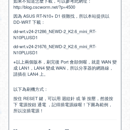
如果不知道怎麼下載，可以參考此網址：
http://blog.cscworm.net/?p=4500
因為 ASUS RT-N10+ D1 很難找，所以本站提供以
DD-WRT 下載：
dd-wrt.v24-21286_NEWD-2_K2.6_mini_RT-
N10PLUSD1
dd-wrt.v24-21676_NEWD-2_K2.6_mini_RT-
N10PLUSD1
※以上兩個版本，刷完後 Port 會顛倒喔，就是 WAN 變
成 LAN1，LAN4 變成 WAN，所以分享器的網路線，
請插在 LAN4 上。
以下為刷機方式：
按住 RESET 鍵，可以用 迴紋針 或 筆 按壓，然後按
下 電源按鈕 通電 ，記得插電源線喔！下圖為範例，
所以沒插電源！