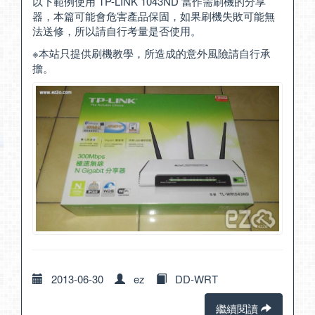
以下範例使用 TP-LINK 1043ND 當作需刷機的分享
器，本篇可能會危害產品保固，如果刷機失敗可能無
法送修，所以請自行考量是否使用。
※本站只提供刷機教學，所造成的意外風險請自行承
擔。
2013-06-30
ez
DD-WRT
繼續閱讀