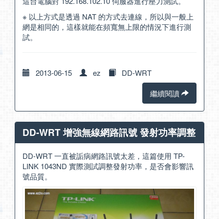
這台電腦對 192.168.102.10 伺服器進行壓力測試。
※ 以上方式是透過 NAT 的方式去連線，所以與一般上
網是相同的，這樣就能在頻寬無上限的情況下進行測
試。
2013-06-15
ez
DD-WRT
繼續閱讀
DD-WRT 增強無線網路訊號 發射功率調整
DD-WRT 一直被詬病網路訊號太差，這篇使用 TP-
LINK 1043ND 實際測試調整發射功率，是否會影響訊
號品質。