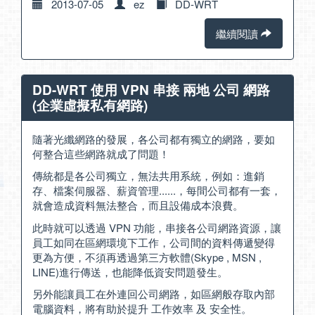
2013-07-05
ez
DD-WRT
繼續閱讀
DD-WRT 使用 VPN 串接 兩地 公司 網路
(企業虛擬私有網路)
隨著光纖網路的發展，各公司都有獨立的網路，要如
何整合這些網路就成了問題！
傳統都是各公司獨立，無法共用系統，例如：進銷
存、檔案伺服器、薪資管理......，每間公司都有一套，
就會造成資料無法整合，而且設備成本浪費。
此時就可以透過 VPN 功能，串接各公司網路資源，讓
員工如同在區網環境下工作，公司間的資料傳遞變得
更為方便，不須再透過第三方軟體(Skype , MSN ,
LINE)進行傳送，也能降低資安問題發生。
另外能讓員工在外連回公司網路，如區網般存取內部
電腦資料，將有助於提升 工作效率 及 安全性。