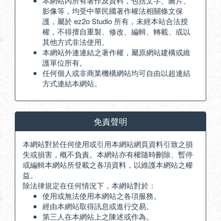
本網站內所有著作及資料，包括文字、圖片、
影像等，均受中華民國著作權法相關條文保
護，屬於 ez2o Studio 所有，未經本站合法授
權，不得擅自重製、修改、編輯、轉載、或以
其他方式非法使用。
本網站外連連結之著作權，屬原網站建構或維
護單位所有。
任何個人或非商業機構網站均可自由以超連結
方式連結本網站。
免責聲明
本網站對於任何使用或引用本網站網頁資料引致之損
失或損害，概不負責。本網站亦有權隨時刪除、暫停
或編輯本網站所登載之各項資料，以維護本網站之權
益。
除法律規定在任何情況下，本網站對於：
使用或無法使用本網站之各項服務。
經由本網站取得訊息或進行交易。
第三人在本網站上之陳述或作為。