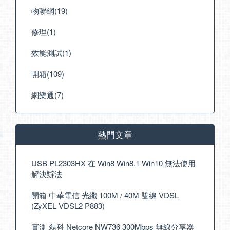
物聯網(19)
修理(1)
效能測試(1)
開箱(109)
網樂通(7)
熱門文章
USB PL2303HX 在 Win8 Win8.1 Win10 無法使用
解決辦法
開箱 中華電信 光纖 100M / 40M 雙線 VDSL
(ZyXEL VDSL2 P883)
實測 磊科 Netcore NW736 300Mbps 無線分享器