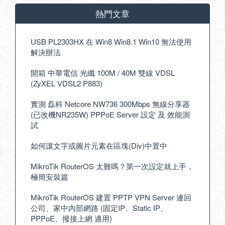
熱門文章
USB PL2303HX 在 Win8 Win8.1 Win10 無法使用
解決辦法
開箱 中華電信 光纖 100M / 40M 雙線 VDSL
(ZyXEL VDSL2 P883)
實測 磊科 Netcore NW736 300Mbps 無線分享器
(已改機NR235W) PPPoE Server 設定 及 效能測
試
如何讓文字或圖片元素在區塊(Div)中置中
MikroTik RouterOS 太難嗎？第一次設定就上手，
極簡安裝篇
MikroTik RouterOS 建置 PPTP VPN Server 連回
公司、家中內部網路 (固定IP、Static IP、
PPPoE、撥接上網 適用)