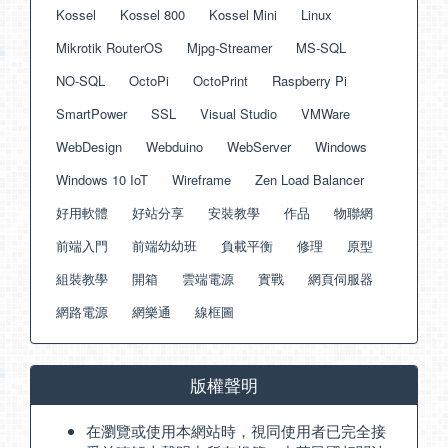
Kossel
Kossel 800
Kossel Mini
Linux
Mikrotik RouterOS
Mjpg-Streamer
MS-SQL
NO-SQL
OctoPi
OctoPrint
Raspberry Pi
SmartPower
SSL
Visual Studio
VMWare
WebDesign
Webduino
WebServer
Windows
Windows 10 IoT
Wireframe
Zen Load Balancer
好用軟體
好站分享
安裝教學
作品
物聯網
前端入門
前端幼幼班
負載平衡
修理
原型
組裝教學
開箱
雲端電源
實戰
網頁伺服器
網路電源
網樂通
線框圖
版權聲明
在瀏覽或使用本網站時，視同使用者已完全接