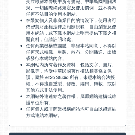
受並瞭解本聲明中所有規範、中華民國相關法
規、一切國際網路規定及使用慣例，並不得為
任何不法目的使用本網站。
在限於個人及非商業目的的情況下，使用者可
依智慧財產權法律之相關規範，自由瀏覽及使
用本網站，或下載本網站上明示提供下載之相
關資料，但請註明出處。
任何商業機構或團體，非經本站同意，不得以
任何形式轉載、重製、散布、公開播送、出版
或發行本網站內容。
本網站內所有著作及資料，包括文字、圖片、
影像等，均受中華民國著作權法相關條文保
護，屬於 ez2o Studio 所有，未經本站合法授
權，不得擅自重製、修改、編輯、轉載、或以
其他方式非法使用。
本網站外連連結之著作權，屬原網站建構或維
護單位所有。
任何個人或非商業機構網站均可自由以超連結
方式連結本網站。