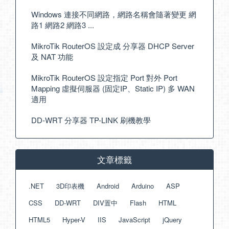
Windows 連接不同網路，網路名稱會隨著變更 網
路1 網路2 網路3 ...
MikroTik RouterOS 設定成 分享器 DHCP Server
及 NAT 功能
MikroTik RouterOS 設定指定 Port 對外 Port
Mapping 虛擬伺服器 (固定IP、Static IP) 多 WAN
適用
DD-WRT 分享器 TP-LINK 刷機教學
文章標籤
.NET
3D印表機
Android
Arduino
ASP
CSS
DD-WRT
DIV置中
Flash
HTML
HTML5
Hyper-V
IIS
JavaScript
jQuery