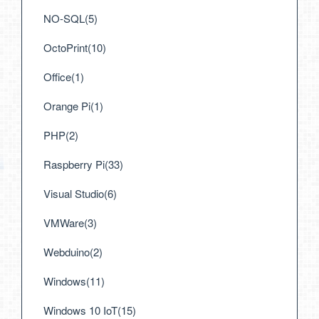
NO-SQL(5)
OctoPrint(10)
Office(1)
Orange Pi(1)
PHP(2)
Raspberry Pi(33)
Visual Studio(6)
VMWare(3)
Webduino(2)
Windows(11)
Windows 10 IoT(15)