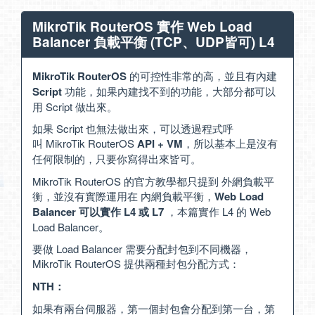
MikroTik RouterOS 實作 Web Load
Balancer 負載平衡 (TCP、UDP皆可) L4
MikroTik RouterOS
的可控性非常的高，並且有內建
Script
功能，如果內建找不到的功能，大部分都可以
用 Script 做出來。
如果 Script 也無法做出來，可以透過程式呼
叫 MikroTik RouterOS
API + VM
，所以基本上是沒有
任何限制的，只要你寫得出來皆可。
MikroTik RouterOS 的官方教學都只提到 外網負載平
衡，並沒有實際運用在 內網負載平衡，
Web Load
Balancer 可以實作 L4 或 L7
，本篇實作 L4 的 Web
Load Balancer。
要做 Load Balancer 需要分配封包到不同機器，
MikroTik RouterOS 提供兩種封包分配方式：
NTH：
如果有兩台伺服器，第一個封包會分配到第一台，第