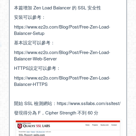
本篇增加 Zen Load Balancer 的 SSL 安全性
安裝可以參考：
https://www.ez2o.com/Blog/Post/Free-Zen-Load-
Balancer-Setup
基本設定可以參考：
https://www.ez2o.com/Blog/Post/Free-Zen-Load-
Balancer-Web-Server
HTTPS設定可以參考：
https://www.ez2o.com/Blog/Post/Free-Zen-Load-
Balancer-HTTPS
開始 SSL 檢測網站：
https://www.ssllabs.com/ssltest/
發現得分為 F，Cipher Strength 不到 60 分