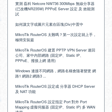
實測 磊科 Netcore NW736 300Mbps 無線分享器
(已改機NR235W) PPPoE Server 設定 及 效能測
試
如何讓文字或圖片元素在區塊(Div)中置中
MikroTik RouterOS 太難嗎？第一次設定就上手，
極簡安裝篇
MikroTik RouterOS 建置 PPTP VPN Server 連回
公司、家中內部網路 (固定IP、Static IP、
PPPoE、撥接上網 適用)
Windows 連接不同網路，網路名稱會隨著變更 網
路1 網路2 網路3 ...
MikroTik RouterOS 設定成 分享器 DHCP Server
及 NAT 功能
MikroTik RouterOS 設定指定 Port 對外 Port
Mapping 虛擬伺服器 (固定IP、Static IP) 多 WAN