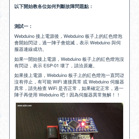
以下開始教各位如何判斷故障問題點：
測試一：
Webduino 接上電源後，Webduino 板子上的紅色燈泡
會開始閃逤，過一陣子會熄滅，表示 Webduino 與伺
服器連線成功。
如果一開始接上電源，Webduino 板子上的紅色燈泡沒
有閃逤，表示 ESP-01 壞了，請洽原廠。
如果接上電源，Webduino 板子上的紅色燈泡一直閃逤
沒有停止，有可能 WiFi 連接異常 或 Webduino 伺服器
異常，請先檢查 WiFi 是否正常，如果確定正常，過一
陣子再使用 Webduino 吧！因為伺服器異常無解！！