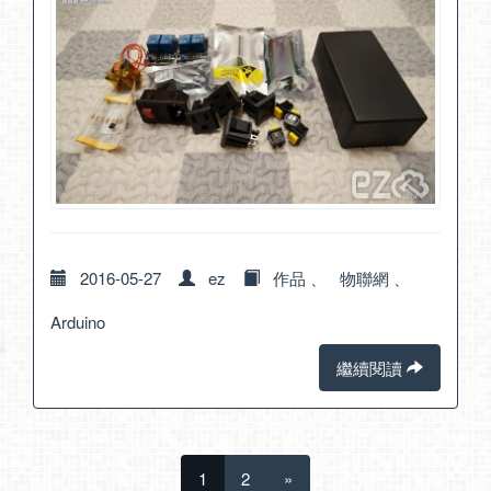
2016-05-27
ez
作品
、
物聯網
、
Arduino
繼續閱讀
1
2
»