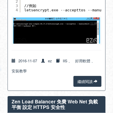
2
3
//
例如
4
letsencrypt.exe --accepttos --manualhos
2016-11-07
ez
IIS
、
好用軟體
、
安裝教學
繼續閱讀
Zen Load Balancer 免費 Web Net 負載
平衡 設定 HTTPS 安全性