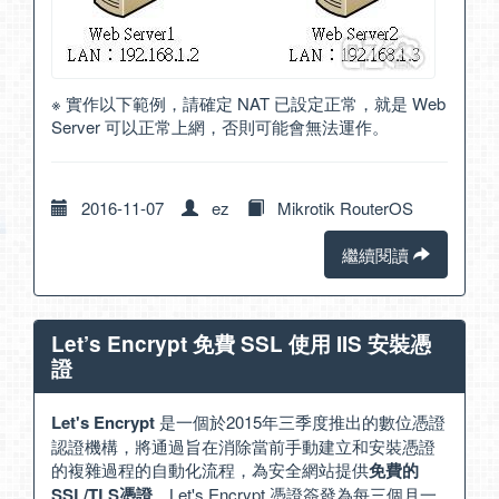
※ 實作以下範例，請確定 NAT 已設定正常，就是 Web
Server 可以正常上網，否則可能會無法運作。
2016-11-07
ez
Mikrotik RouterOS
繼續閱讀
Let’s Encrypt 免費 SSL 使用 IIS 安裝憑
證
Let's Encrypt
是一個於2015年三季度推出的數位憑證
認證機構，將通過旨在消除當前手動建立和安裝憑證
的複雜過程的自動化流程，為安全網站提供
免費的
SSL/TLS憑證
。Let's Encrypt 憑證簽發為每三個月一