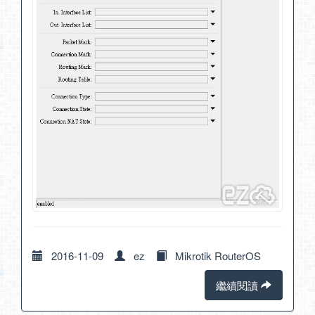
2016-11-09
ez
Mikrotik RouterOS
繼續閱讀