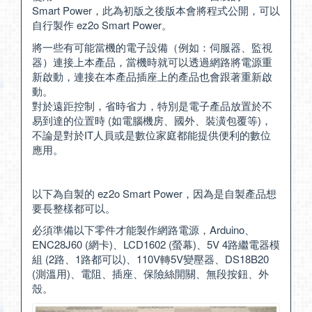
Smart Power，此為初版之後版本會將程式公開，可以
自行製作 ez2o Smart Power。
將一些有可能當機的電子設備（例如：伺服器、監視
器）連接上本產品，當機時就可以透過網路將電源重
新啟動，連接在本產品插座上的產品也會跟著重新啟
動。
對於遠距控制，省時省力，特別是電子產品放置於不
易到達的位置時 (如電腦機房、國外、裝潢包覆等)，
不論是對於IT人員或是數位家庭都能提供便利的數位
應用。
以下為自製的 ez2o Smart Power，因為是自製產品想
要長整樣都可以。
必須準備以下零件才能製作網路電源，Arduino、
ENC28J60 (網卡)、LCD1602 (螢幕)、5V 4路繼電器模
組 (2路、1路都可以)、110V轉5V變壓器、DS18B20
(測溫用)、電阻、插座、保險絲開關、無段按鈕、外
殼。