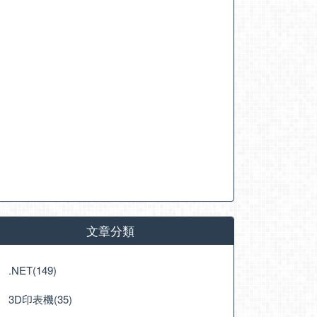
文章分類
.NET(149)
轉換
3D印表機(35)