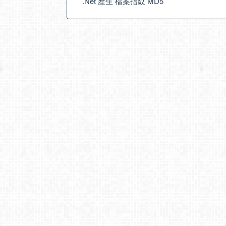
.Net 產生 檔案指紋 MD5