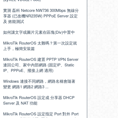
實測 磊科 Netcore NW736 300Mbps 無線分
享器 (已改機NR235W) PPPoE Server 設定
及 效能測試
如何讓文字或圖片元素在區塊(Div)中置中
MikroTik RouterOS 太難嗎？第一次設定就
上手，極簡安裝篇
MikroTik RouterOS 建置 PPTP VPN Server
連回公司、家中內部網路 (固定IP、Static
IP、PPPoE、撥接上網 適用)
Windows 連接不同網路，網路名稱會隨著
變更 網路1 網路2 網路3 ...
MikroTik RouterOS 設定成 分享器 DHCP
Server 及 NAT 功能
MikroTik RouterOS 設定指定 Port 對外 Port