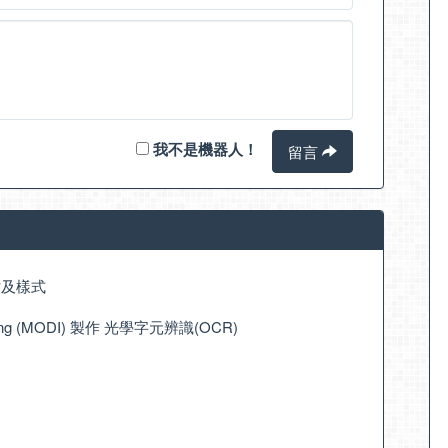
我不是機器人！
留言
尺寸及樣式
Imaging (MODI) 製作 光學字元辨識(OCR)