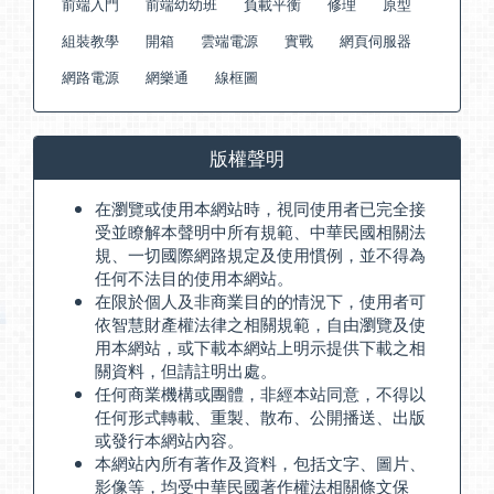
前端入門
前端幼幼班
負載平衡
修理
原型
組裝教學
開箱
雲端電源
實戰
網頁伺服器
網路電源
網樂通
線框圖
版權聲明
在瀏覽或使用本網站時，視同使用者已完全接
受並瞭解本聲明中所有規範、中華民國相關法
規、一切國際網路規定及使用慣例，並不得為
任何不法目的使用本網站。
在限於個人及非商業目的的情況下，使用者可
依智慧財產權法律之相關規範，自由瀏覽及使
用本網站，或下載本網站上明示提供下載之相
關資料，但請註明出處。
任何商業機構或團體，非經本站同意，不得以
任何形式轉載、重製、散布、公開播送、出版
或發行本網站內容。
本網站內所有著作及資料，包括文字、圖片、
影像等，均受中華民國著作權法相關條文保