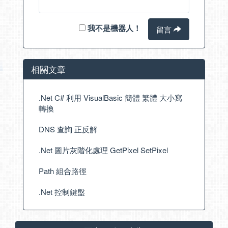
我不是機器人！
留言
相關文章
.Net C# 利用 VisualBasic 簡體 繁體 大小寫
轉換
DNS 查詢 正反解
.Net 圖片灰階化處理 GetPixel SetPixel
Path 組合路徑
.Net 控制鍵盤