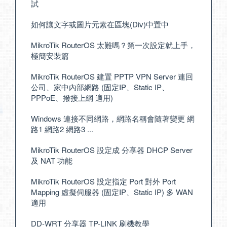
試
如何讓文字或圖片元素在區塊(Div)中置中
MikroTik RouterOS 太難嗎？第一次設定就上手，
極簡安裝篇
MikroTik RouterOS 建置 PPTP VPN Server 連回
公司、家中內部網路 (固定IP、Static IP、
PPPoE、撥接上網 適用)
Windows 連接不同網路，網路名稱會隨著變更 網
路1 網路2 網路3 ...
MikroTik RouterOS 設定成 分享器 DHCP Server
及 NAT 功能
MikroTik RouterOS 設定指定 Port 對外 Port
Mapping 虛擬伺服器 (固定IP、Static IP) 多 WAN
適用
DD-WRT 分享器 TP-LINK 刷機教學