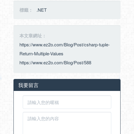
標籤：
.NET
本文章網址：
https://www.ez2o.com/Blog/Post/csharp-tuple-
Return-Multiple-Values
https://www.ez2o.com/Blog/Post/588
我要留言