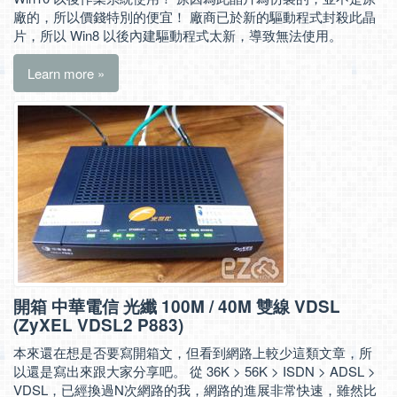
廠的，所以價錢特別的便宜！ 廠商已於新的驅動程式封殺此晶
片，所以 Win8 以後內建驅動程式太新，導致無法使用。
Learn more »
開箱 中華電信 光纖 100M / 40M 雙線 VDSL
(ZyXEL VDSL2 P883)
本來還在想是否要寫開箱文，但看到網路上較少這類文章，所
以還是寫出來跟大家分享吧。 從 36K > 56K > ISDN > ADSL >
VDSL，已經換過N次網路的我，網路的進展非常快速，雖然比