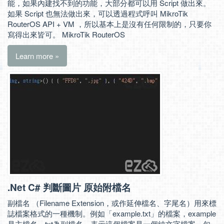
能，如果內建找不到的功能，大部分都可以用 Script 做出來。
如果 Script 也無法做出來，可以透過程式呼叫 MikroTik
RouterOS API + VM ，所以基本上是沒有任何限制的，只要你
寫得出來皆可。 MikroTik RouterOS
Learn more »
.Net C# 判斷圖片 原始附檔名
副檔名 （Filename Extension，或作延伸檔名、字尾名）用來標
誌檔案格式的一種機制。例如「example.txt」的檔案，example
是主檔名，txt為副檔名，表示這個檔案是一個純文字檔案，句