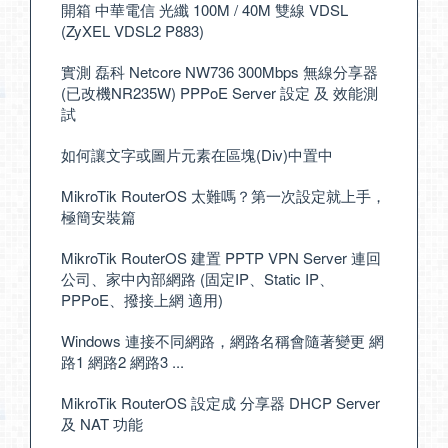
開箱 中華電信 光纖 100M / 40M 雙線 VDSL
(ZyXEL VDSL2 P883)
實測 磊科 Netcore NW736 300Mbps 無線分享器
(已改機NR235W) PPPoE Server 設定 及 效能測
試
如何讓文字或圖片元素在區塊(Div)中置中
MikroTik RouterOS 太難嗎？第一次設定就上手，
極簡安裝篇
MikroTik RouterOS 建置 PPTP VPN Server 連回
公司、家中內部網路 (固定IP、Static IP、
PPPoE、撥接上網 適用)
Windows 連接不同網路，網路名稱會隨著變更 網
路1 網路2 網路3 ...
MikroTik RouterOS 設定成 分享器 DHCP Server
及 NAT 功能