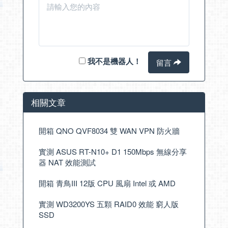
我不是機器人！
留言
相關文章
開箱 QNO QVF8034 雙 WAN VPN 防火牆
實測 ASUS RT-N10+ D1 150Mbps 無線分享
器 NAT 效能測試
開箱 青鳥III 12版 CPU 風扇 Intel 或 AMD
實測 WD3200YS 五顆 RAID0 效能 窮人版
SSD