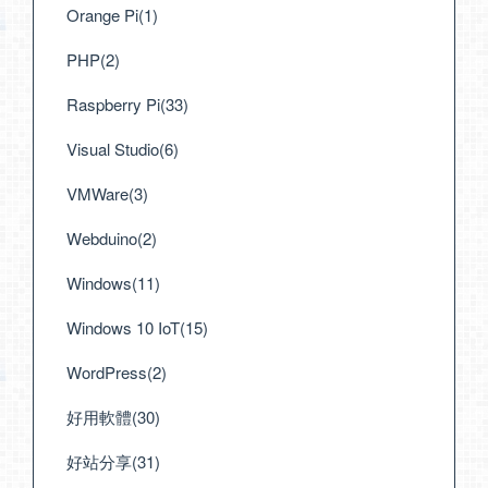
Orange Pi(1)
PHP(2)
Raspberry Pi(33)
Visual Studio(6)
VMWare(3)
Webduino(2)
Windows(11)
Windows 10 IoT(15)
WordPress(2)
好用軟體(30)
好站分享(31)