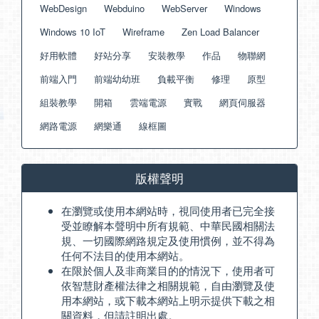
WebDesign
Webduino
WebServer
Windows
Windows 10 IoT
Wireframe
Zen Load Balancer
好用軟體
好站分享
安裝教學
作品
物聯網
前端入門
前端幼幼班
負載平衡
修理
原型
組裝教學
開箱
雲端電源
實戰
網頁伺服器
網路電源
網樂通
線框圖
版權聲明
在瀏覽或使用本網站時，視同使用者已完全接
受並瞭解本聲明中所有規範、中華民國相關法
規、一切國際網路規定及使用慣例，並不得為
任何不法目的使用本網站。
在限於個人及非商業目的的情況下，使用者可
依智慧財產權法律之相關規範，自由瀏覽及使
用本網站，或下載本網站上明示提供下載之相
關資料，但請註明出處。