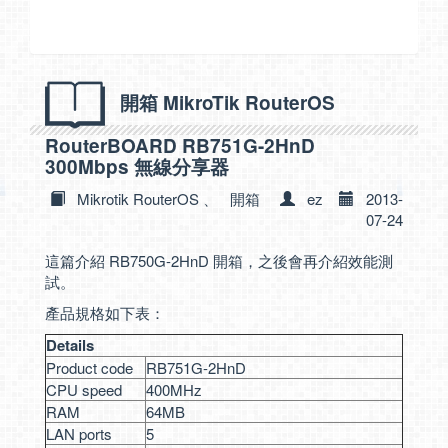
開箱 MikroTik RouterOS
RouterBOARD RB751G-2HnD
300Mbps 無線分享器
Mikrotik RouterOS
、
開箱
ez
2013-
07-24
這篇介紹 RB750G-2HnD 開箱，之後會再介紹效能測
試。
產品規格如下表：
Details
Product code
RB751G-2HnD
CPU speed
400MHz
RAM
64MB
LAN ports
5