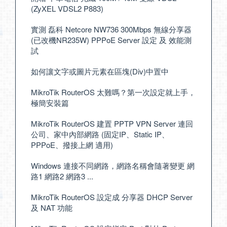
(ZyXEL VDSL2 P883)
實測 磊科 Netcore NW736 300Mbps 無線分享器
(已改機NR235W) PPPoE Server 設定 及 效能測
試
如何讓文字或圖片元素在區塊(Div)中置中
MikroTik RouterOS 太難嗎？第一次設定就上手，
極簡安裝篇
MikroTik RouterOS 建置 PPTP VPN Server 連回
公司、家中內部網路 (固定IP、Static IP、
PPPoE、撥接上網 適用)
Windows 連接不同網路，網路名稱會隨著變更 網
路1 網路2 網路3 ...
MikroTik RouterOS 設定成 分享器 DHCP Server
及 NAT 功能