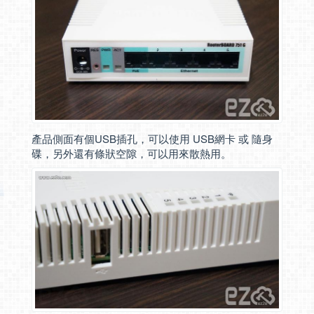
產品側面有個USB插孔，可以使用 USB網卡 或 隨身
碟，另外還有條狀空隙，可以用來散熱用。