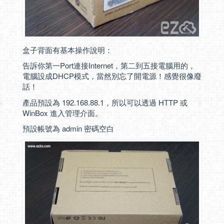
盒子背面有基本操作說明：
告訴你第一Port連接Internet，第二到五接電腦用的，
電腦設成DHCP模式，當然別忘了開電源！感覺很像廢
話！
產品預設為 192.168.88.1，所以可以透過 HTTP 或
WinBox 進入管理介面。
預設帳號為 admin 密碼空白