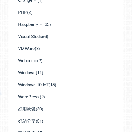
PHP(2)
Raspberry Pi(33)
Visual Studio(6)
VMWare(3)
Webduino(2)
Windows(11)
Windows 10 IoT(15)
WordPress(2)
好用軟體(30)
好站分享(31)