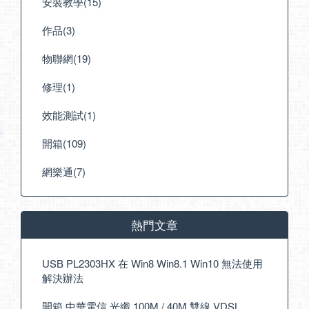
安裝教學(15)
作品(3)
物聯網(19)
修理(1)
效能測試(1)
開箱(109)
網樂通(7)
熱門文章
USB PL2303HX 在 Win8 Win8.1 Win10 無法使用
解決辦法
開箱 中華電信 光纖 100M / 40M 雙線 VDSL