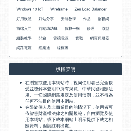
Windows 10 IoT
Wireframe
Zen Load Balancer
好用軟體
好站分享
安裝教學
作品
物聯網
前端入門
前端幼幼班
負載平衡
修理
原型
組裝教學
開箱
雲端電源
實戰
網頁伺服器
網路電源
網樂通
線框圖
版權聲明
在瀏覽或使用本網站時，視同使用者已完全接
受並瞭解本聲明中所有規範、中華民國相關法
規、一切國際網路規定及使用慣例，並不得為
任何不法目的使用本網站。
在限於個人及非商業目的的情況下，使用者可
依智慧財產權法律之相關規範，自由瀏覽及使
用本網站，或下載本網站上明示提供下載之相
關資料，但請註明出處。