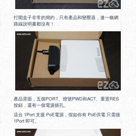
打開盒子非常的簡約，只有產品和變壓器，連一條網
路線說明書都沒有！
產品背面，五個PORT、燈號PWD和ACT、重置RES
按鈕，還有一個電源插孔。
這台 1Port 支援 PoE電源，假如你有 PoE供電 只需接
1Port 即可。