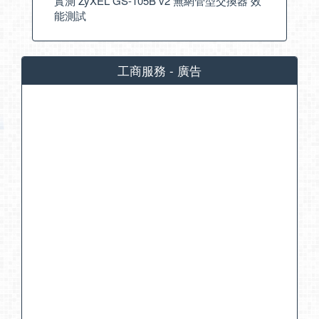
實測 ZyXEL GS-105B v2 無網管型交換器 效
能測試
工商服務 - 廣告