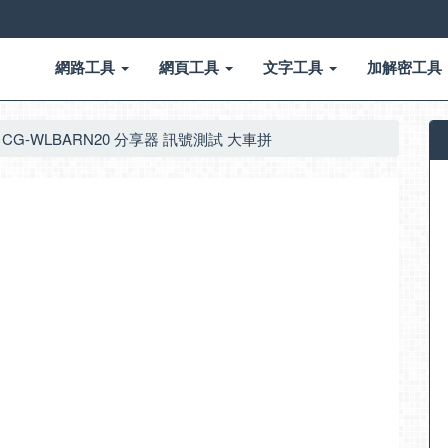
網路工具
網頁工具
文字工具
加解密工具
orega CG-WLBARN20 分享器 訊號測試 大車拼