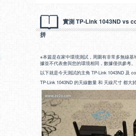
實測 TP-Link 1043ND v
拼
※本篇是在家中環境測試，周圍有非常多無線基
據並不代表會與您的環境相同，數據僅供參考。
以下就是今天測試的主角 TP-Link 1043ND 及 cor
TP-Link 1043ND 的天線數量 和 天線尺寸 都大於 