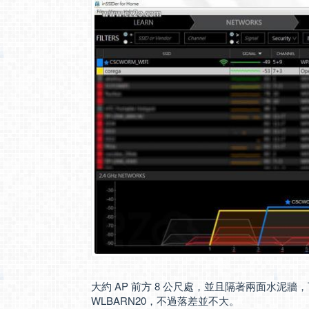
大約 AP 前方 8 公尺處，並且隔著兩面水泥牆，可以發現
WLBARN20，不過落差並不大。