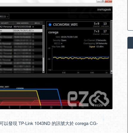
 TP-Link 1043ND 的訊號大於 corega CG-