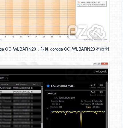
ga CG-WLBARN20，並且 corega CG-WLBARN20 有瞬間