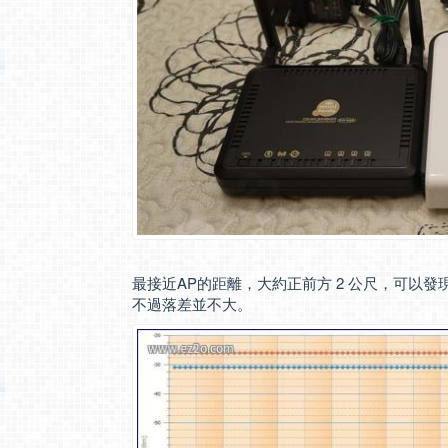
最接近AP的距離，大約正前方 2 公尺，可以發現 core
不過落差並不大。