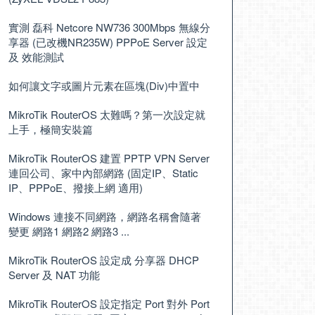
實測 磊科 Netcore NW736 300Mbps 無線分
享器 (已改機NR235W) PPPoE Server 設定
及 效能測試
如何讓文字或圖片元素在區塊(Div)中置中
MikroTik RouterOS 太難嗎？第一次設定就
上手，極簡安裝篇
MikroTik RouterOS 建置 PPTP VPN Server
連回公司、家中內部網路 (固定IP、Static
IP、PPPoE、撥接上網 適用)
Windows 連接不同網路，網路名稱會隨著
變更 網路1 網路2 網路3 ...
MikroTik RouterOS 設定成 分享器 DHCP
Server 及 NAT 功能
MikroTik RouterOS 設定指定 Port 對外 Port