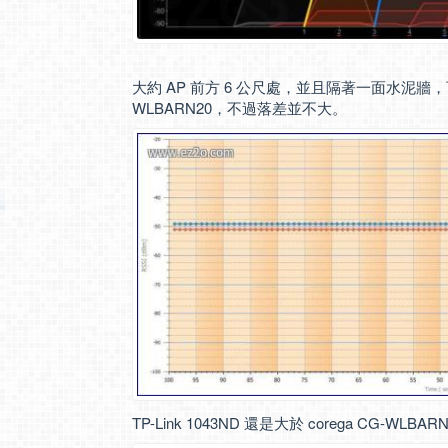
大約 AP 前方 6 公尺處，並且隔著一面水泥牆，可以發現
WLBARN20，不過落差並不大。
TP-Link 1043ND 還是大於 corega CG-WL