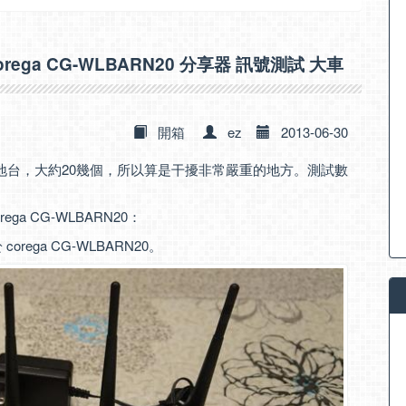
s corega CG-WLBARN20 分享器 訊號測試 大車
開箱
ez
2013-06-30
地台，大約20幾個，所以算是干擾非常嚴重的地方。測試數
ega CG-WLBARN20：
corega CG-WLBARN20。