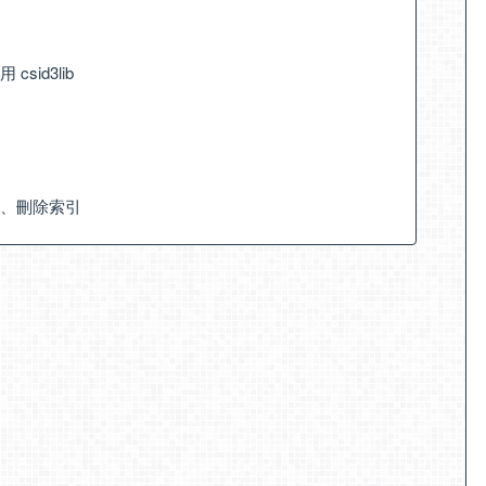
csid3lib
索引、刪除索引