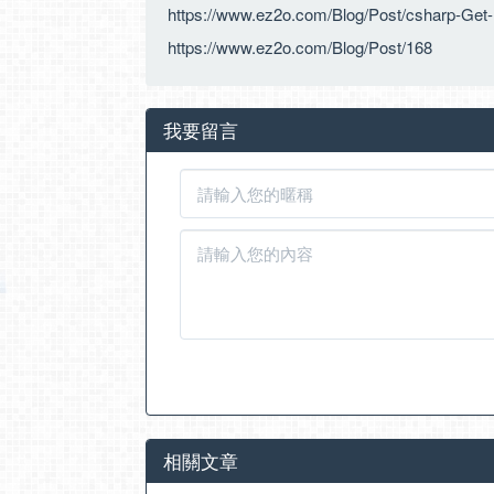
https://www.ez2o.com/Blog/Post/csharp-Ge
https://www.ez2o.com/Blog/Post/168
我要留言
相關文章