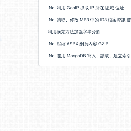
.Net 利用 GeoIP 抓取 IP 所在 區域 位址
.Net 讀取、修改 MP3 中的 ID3 檔案資訊 使用 
利用擴充方法加強字串分割
.Net 壓縮 ASPX 網頁內容 GZIP
.Net 運用 MongoDB 寫入、讀取、建立