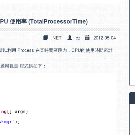
PU 使用率 (TotalProcessorTime)
.NET
ez
2012-05-04
用率，所以利用 Process 在某時間區段內，CPU的使用時間來計
PU 邏輯數量 程式碼如下：
ing
[] args)
skmgr"
);