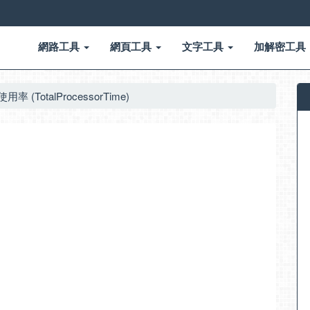
網路工具
網頁工具
文字工具
加解密工具
用率 (TotalProcessorTime)