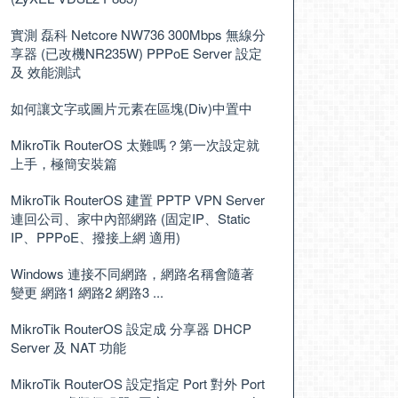
實測 磊科 Netcore NW736 300Mbps 無線分
享器 (已改機NR235W) PPPoE Server 設定
及 效能測試
如何讓文字或圖片元素在區塊(Div)中置中
MikroTik RouterOS 太難嗎？第一次設定就
上手，極簡安裝篇
MikroTik RouterOS 建置 PPTP VPN Server
連回公司、家中內部網路 (固定IP、Static
IP、PPPoE、撥接上網 適用)
Windows 連接不同網路，網路名稱會隨著
變更 網路1 網路2 網路3 ...
MikroTik RouterOS 設定成 分享器 DHCP
Server 及 NAT 功能
MikroTik RouterOS 設定指定 Port 對外 Port