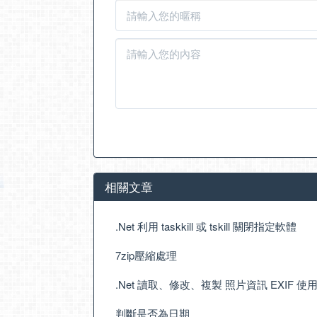
相關文章
.Net 利用 taskkill 或 tskill 關閉指定軟體
7zip壓縮處理
.Net 讀取、修改、複製 照片資訊 EXIF 使用 Exi
判斷是否為日期