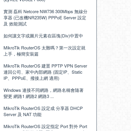
實測 磊科 Netcore NW736 300Mbps 無線分
享器 (已改機NR235W) PPPoE Server 設定
及 效能測試
如何讓文字或圖片元素在區塊(Div)中置中
MikroTik RouterOS 太難嗎？第一次設定就
上手，極簡安裝篇
MikroTik RouterOS 建置 PPTP VPN Server
連回公司、家中內部網路 (固定IP、Static
IP、PPPoE、撥接上網 適用)
Windows 連接不同網路，網路名稱會隨著
變更 網路1 網路2 網路3 ...
MikroTik RouterOS 設定成 分享器 DHCP
Server 及 NAT 功能
MikroTik RouterOS 設定指定 Port 對外 Port