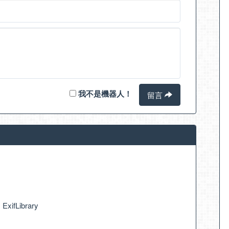
我不是機器人！
留言
fLibrary