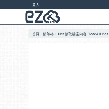
登入
首頁
部落格
.Net 讀取檔案內容 ReadAllLines 