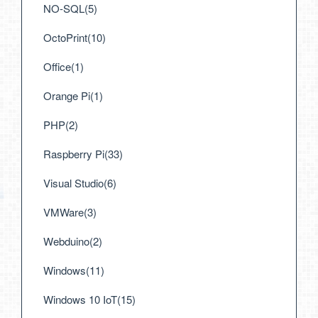
NO-SQL(5)
OctoPrint(10)
Office(1)
Orange Pi(1)
PHP(2)
Raspberry Pi(33)
Visual Studio(6)
VMWare(3)
Webduino(2)
Windows(11)
Windows 10 IoT(15)