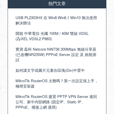
熱門文章
USB PL2303HX 在 Win8 Win8.1 Win10 無法使用
解決辦法
開箱 中華電信 光纖 100M / 40M 雙線 VDSL
(ZyXEL VDSL2 P883)
實測 磊科 Netcore NW736 300Mbps 無線分享器
(已改機NR235W) PPPoE Server 設定 及 效能測
試
如何讓文字或圖片元素在區塊(Div)中置中
MikroTik RouterOS 太難嗎？第一次設定就上手，
極簡安裝篇
MikroTik RouterOS 建置 PPTP VPN Server 連回
公司、家中內部網路 (固定IP、Static IP、
PPPoE、撥接上網 適用)