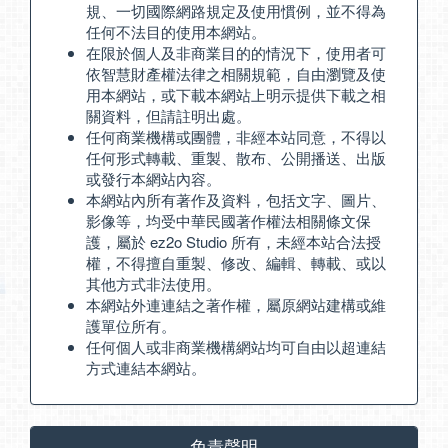
規、一切國際網路規定及使用慣例，並不得為
任何不法目的使用本網站。
在限於個人及非商業目的的情況下，使用者可
依智慧財產權法律之相關規範，自由瀏覽及使
用本網站，或下載本網站上明示提供下載之相
關資料，但請註明出處。
任何商業機構或團體，非經本站同意，不得以
任何形式轉載、重製、散布、公開播送、出版
或發行本網站內容。
本網站內所有著作及資料，包括文字、圖片、
影像等，均受中華民國著作權法相關條文保
護，屬於 ez2o Studio 所有，未經本站合法授
權，不得擅自重製、修改、編輯、轉載、或以
其他方式非法使用。
本網站外連連結之著作權，屬原網站建構或維
護單位所有。
任何個人或非商業機構網站均可自由以超連結
方式連結本網站。
免責聲明