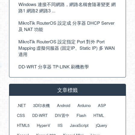
Windows 連接不同網路，網路名稱會隨著變更 網
路1 網路2 網路3 ...
MikroTik RouterOS 設定成 分享器 DHCP Server
及 NAT 功能
MikroTik RouterOS 設定指定 Port 對外 Port
Mapping 虛擬伺服器 (固定IP、Static IP) 多 WAN
適用
DD-WRT 分享器 TP-LINK 刷機教學
文章標籤
.NET
3D印表機
Android
Arduino
ASP
CSS
DD-WRT
DIV置中
Flash
HTML
HTML5
Hyper-V
IIS
JavaScript
jQuery