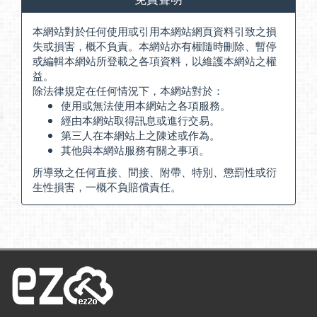
本網站對於任何使用或引用本網站網頁資料引致之損
失或損害，概不負責。本網站亦有權隨時刪除、暫停
或編輯本網站所登載之各項資料，以維護本網站之權
益。
除法律規定在任何情況下，本網站對於：
使用或無法使用本網站之各項服務。
經由本網站取得訊息或進行交易。
第三人在本網站上之陳述或作為。
其他與本網站服務有關之事項。
所導致之任何直接、間接、附帶、特別、懲罰性或衍
生性損害，一概不負賠償責任。