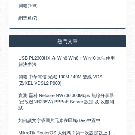
開箱(109)
網樂通(7)
熱門文章
USB PL2303HX 在 Win8 Win8.1 Win10 無法使用
解決辦法
開箱 中華電信 光纖 100M / 40M 雙線 VDSL
(ZyXEL VDSL2 P883)
實測 磊科 Netcore NW736 300Mbps 無線分享器
(已改機NR235W) PPPoE Server 設定 及 效能測
試
如何讓文字或圖片元素在區塊(Div)中置中
MikroTik RouterOS 太難嗎？第一次設定就上手，