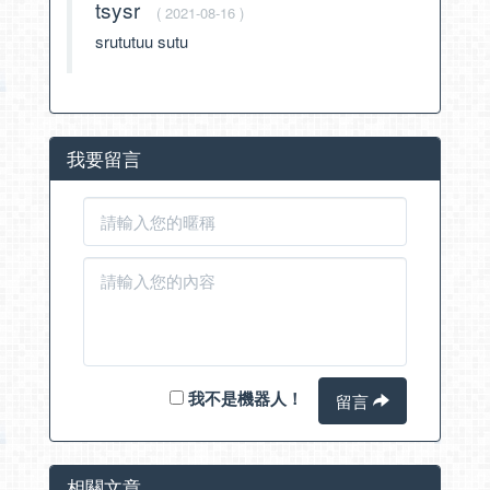
tsysr
( 2021-08-16 )
srututuu sutu
我要留言
我不是機器人！
留言
相關文章