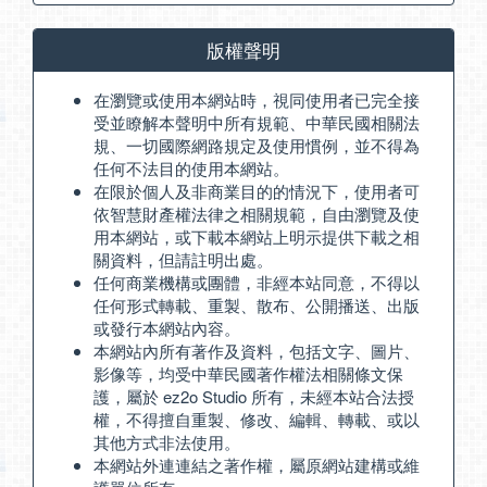
版權聲明
在瀏覽或使用本網站時，視同使用者已完全接
受並瞭解本聲明中所有規範、中華民國相關法
規、一切國際網路規定及使用慣例，並不得為
任何不法目的使用本網站。
在限於個人及非商業目的的情況下，使用者可
依智慧財產權法律之相關規範，自由瀏覽及使
用本網站，或下載本網站上明示提供下載之相
關資料，但請註明出處。
任何商業機構或團體，非經本站同意，不得以
任何形式轉載、重製、散布、公開播送、出版
或發行本網站內容。
本網站內所有著作及資料，包括文字、圖片、
影像等，均受中華民國著作權法相關條文保
護，屬於 ez2o Studio 所有，未經本站合法授
權，不得擅自重製、修改、編輯、轉載、或以
其他方式非法使用。
本網站外連連結之著作權，屬原網站建構或維