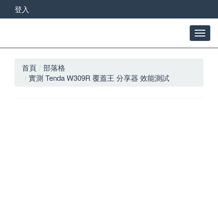
登入
首頁
部落格
實測 Tenda W309R 覆蓋王 分享器 效能測試