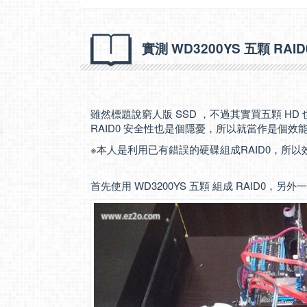
實測 WD3200YS 五顆 RAI
雖然標題說窮人版 SSD ，不過其實買五顆 H
RAID0 安全性也是個隱憂，所以就當作是個效
※本人是利用已有錯誤的硬碟組成RAID0，所
首先使用 WD3200YS 五顆 組成 RAID0，