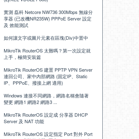
實測 磊科 Netcore NW736 300Mbps 無線分
享器 (已改機NR235W) PPPoE Server 設定
及 效能測試
如何讓文字或圖片元素在區塊(Div)中置中
MikroTik RouterOS 太難嗎？第一次設定就
上手，極簡安裝篇
MikroTik RouterOS 建置 PPTP VPN Server
連回公司、家中內部網路 (固定IP、Static
IP、PPPoE、撥接上網 適用)
Windows 連接不同網路，網路名稱會隨著
變更 網路1 網路2 網路3 ...
MikroTik RouterOS 設定成 分享器 DHCP
Server 及 NAT 功能
MikroTik RouterOS 設定指定 Port 對外 Port