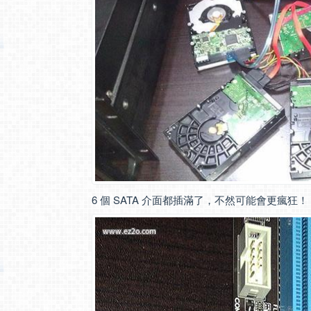
6 個 SATA 介面都插滿了，不然可能會更瘋狂