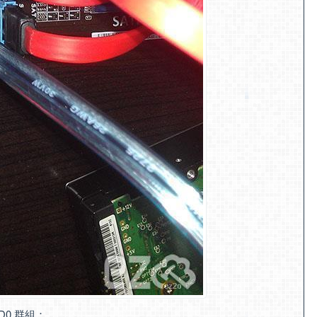
D0 群組：