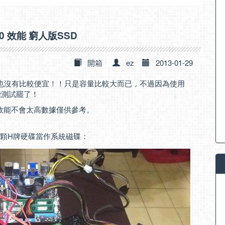
D0 效能 窮人版SSD
開箱
ez
2013-01-29
D 也沒有比較便宜！！只是容量比較大而已，不過因為使用
能測試罷了！
以效能不會太高數據僅供參考。
另外一顆H牌硬碟當作系統磁碟：