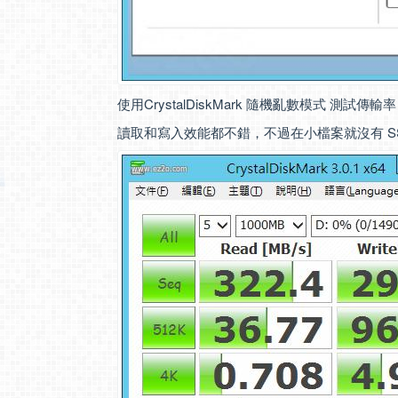
使用CrystalDiskMark 隨機亂數模式 測試傳輸
讀取和寫入效能都不錯，不過在小檔案就沒有 S