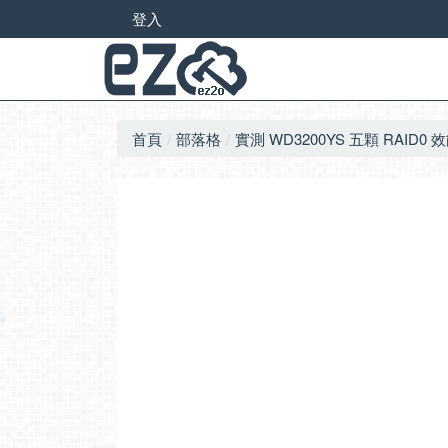
登入
首頁
部落格
實測 WD3200YS 五顆 RAID0