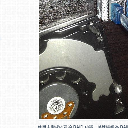
使用主機板內建的 RAID 功能，將硬碟組為 RAI