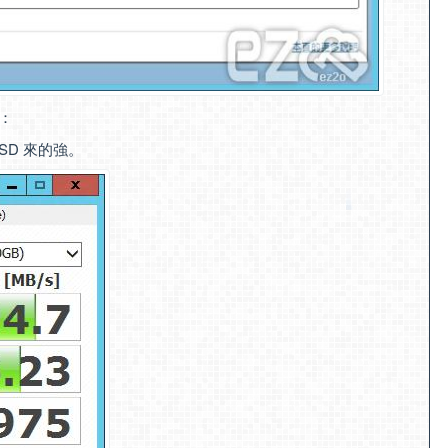
率：
SD 來的強。