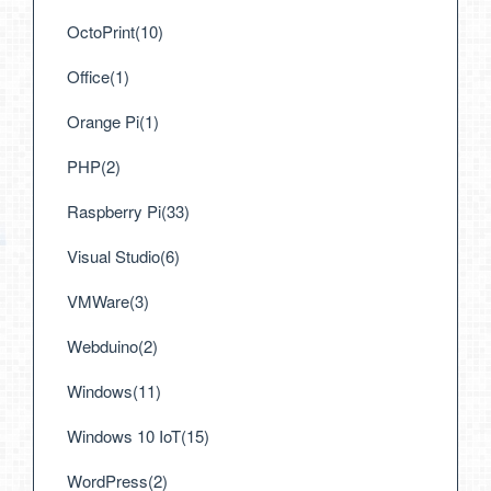
OctoPrint(10)
Office(1)
Orange Pi(1)
PHP(2)
Raspberry Pi(33)
Visual Studio(6)
VMWare(3)
Webduino(2)
Windows(11)
Windows 10 IoT(15)
WordPress(2)