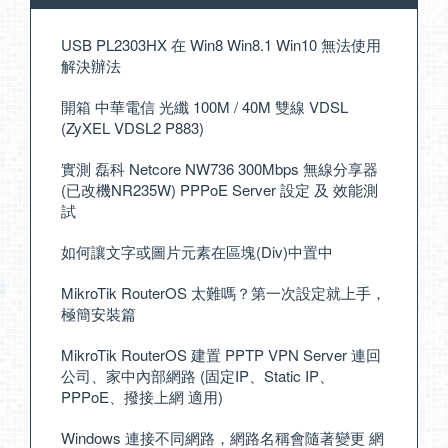
USB PL2303HX 在 Win8 Win8.1 Win10 無法使用
解決辦法
開箱 中華電信 光纖 100M / 40M 雙線 VDSL
(ZyXEL VDSL2 P883)
實測 磊科 Netcore NW736 300Mbps 無線分享器
(已改機NR235W) PPPoE Server 設定 及 效能測
試
如何讓文字或圖片元素在區塊(Div)中置中
MikroTik RouterOS 太難嗎？第一次設定就上手，
極簡安裝篇
MikroTik RouterOS 建置 PPTP VPN Server 連回
公司、家中內部網路 (固定IP、Static IP、
PPPoE、撥接上網 適用)
Windows 連接不同網路，網路名稱會隨著變更 網