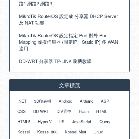
路1 網路2 網路3 ...
MikroTik RouterOS 設定成 分享器 DHCP Server
及 NAT 功能
MikroTik RouterOS 設定指定 Port 對外 Port
Mapping 虛擬伺服器 (固定IP、Static IP) 多 WAN
適用
DD-WRT 分享器 TP-LINK 刷機教學
文章標籤
.NET
3D印表機
Android
Arduino
ASP
CSS
DD-WRT
DIV置中
Flash
HTML
HTML5
Hyper-V
IIS
JavaScript
jQuery
Kossel
Kossel 800
Kossel Mini
Linux