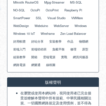
Mikrotik RouterOS
Mjpg-Streamer
MS-SQL
NO-SQL
OctoPi
OctoPrint
Raspberry Pi
SmartPower
SSL
Visual Studio
VMWare
WebDesign
Webduino
WebServer
Windows
Windows 10 IoT
Wireframe
Zen Load Balancer
好用軟體
好站分享
安裝教學
作品
物聯網
前端入門
前端幼幼班
負載平衡
修理
原型
組裝教學
開箱
雲端電源
實戰
網頁伺服器
網路電源
網樂通
線框圖
版權聲明
在瀏覽或使用本網站時，視同使用者已完全接
受並瞭解本聲明中所有規範、中華民國相關法
規、一切國際網路規定及使用慣例，並不得為