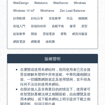
WebDesign
Webduino
WebServer
Windows
Windows 10 IoT
Wireframe
Zen Load Balancer
好用軟體
好站分享
安裝教學
作品
物聯網
前端入門
前端幼幼班
負載平衡
修理
原型
組裝教學
開箱
雲端電源
實戰
網頁伺服器
網路電源
網樂通
線框圖
版權聲明
在瀏覽或使用本網站時，視同使用者已完全接
受並瞭解本聲明中所有規範、中華民國相關法
規、一切國際網路規定及使用慣例，並不得為
任何不法目的使用本網站。
在限於個人及非商業目的的情況下，使用者可
依智慧財產權法律之相關規範，自由瀏覽及使
用本網站，或下載本網站上明示提供下載之相
關資料，但請註明出處。