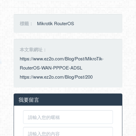
標籤：
Mikrotik RouterOS
本文章網址：
https://www.ez2o.com/Blog/Post/MikroTik-
RouterOS-WAN-PPPOE-ADSL
https://www.ez2o.com/Blog/Post/200
我要留言