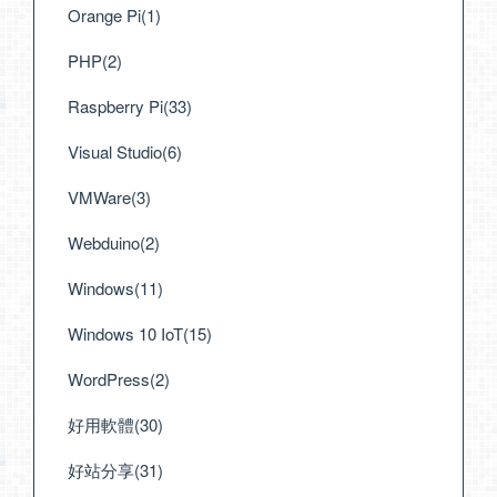
Orange Pi(1)
PHP(2)
Raspberry Pi(33)
Visual Studio(6)
VMWare(3)
Webduino(2)
Windows(11)
Windows 10 IoT(15)
WordPress(2)
好用軟體(30)
好站分享(31)