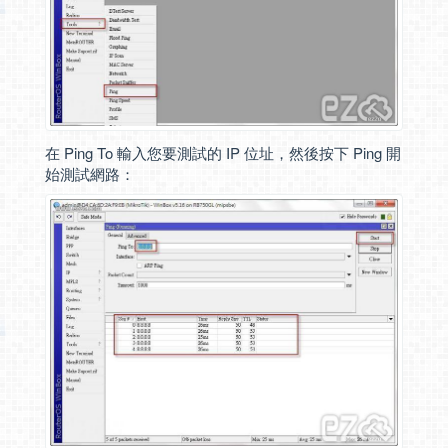
在 Ping To 輸入您要測試的 IP 位址，然後按下 Ping 開
始測試網路：