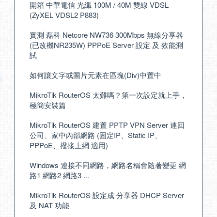
開箱 中華電信 光纖 100M / 40M 雙線 VDSL
(ZyXEL VDSL2 P883)
實測 磊科 Netcore NW736 300Mbps 無線分享器
(已改機NR235W) PPPoE Server 設定 及 效能測
試
如何讓文字或圖片元素在區塊(Div)中置中
MikroTik RouterOS 太難嗎？第一次設定就上手，
極簡安裝篇
MikroTik RouterOS 建置 PPTP VPN Server 連回
公司、家中內部網路 (固定IP、Static IP、
PPPoE、撥接上網 適用)
Windows 連接不同網路，網路名稱會隨著變更 網
路1 網路2 網路3 ...
MikroTik RouterOS 設定成 分享器 DHCP Server
及 NAT 功能