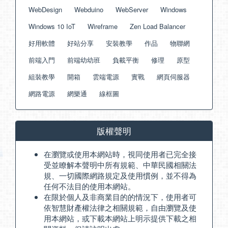
WebDesign
Webduino
WebServer
Windows
Windows 10 IoT
Wireframe
Zen Load Balancer
好用軟體
好站分享
安裝教學
作品
物聯網
前端入門
前端幼幼班
負載平衡
修理
原型
組裝教學
開箱
雲端電源
實戰
網頁伺服器
網路電源
網樂通
線框圖
版權聲明
在瀏覽或使用本網站時，視同使用者已完全接
受並瞭解本聲明中所有規範、中華民國相關法
規、一切國際網路規定及使用慣例，並不得為
任何不法目的使用本網站。
在限於個人及非商業目的的情況下，使用者可
依智慧財產權法律之相關規範，自由瀏覽及使
用本網站，或下載本網站上明示提供下載之相