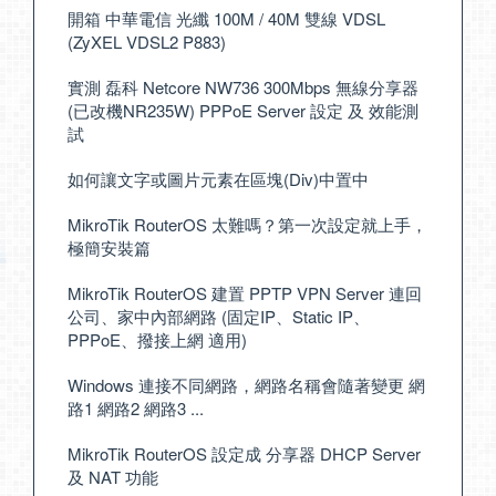
開箱 中華電信 光纖 100M / 40M 雙線 VDSL
(ZyXEL VDSL2 P883)
實測 磊科 Netcore NW736 300Mbps 無線分享器
(已改機NR235W) PPPoE Server 設定 及 效能測
試
如何讓文字或圖片元素在區塊(Div)中置中
MikroTik RouterOS 太難嗎？第一次設定就上手，
極簡安裝篇
MikroTik RouterOS 建置 PPTP VPN Server 連回
公司、家中內部網路 (固定IP、Static IP、
PPPoE、撥接上網 適用)
Windows 連接不同網路，網路名稱會隨著變更 網
路1 網路2 網路3 ...
MikroTik RouterOS 設定成 分享器 DHCP Server
及 NAT 功能