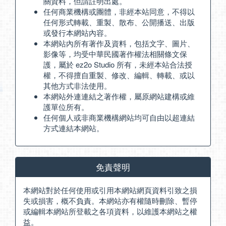
關資料，但請註明出處。
任何商業機構或團體，非經本站同意，不得以
任何形式轉載、重製、散布、公開播送、出版
或發行本網站內容。
本網站內所有著作及資料，包括文字、圖片、
影像等，均受中華民國著作權法相關條文保
護，屬於 ez2o Studio 所有，未經本站合法授
權，不得擅自重製、修改、編輯、轉載、或以
其他方式非法使用。
本網站外連連結之著作權，屬原網站建構或維
護單位所有。
任何個人或非商業機構網站均可自由以超連結
方式連結本網站。
免責聲明
本網站對於任何使用或引用本網站網頁資料引致之損
失或損害，概不負責。本網站亦有權隨時刪除、暫停
或編輯本網站所登載之各項資料，以維護本網站之權
益。