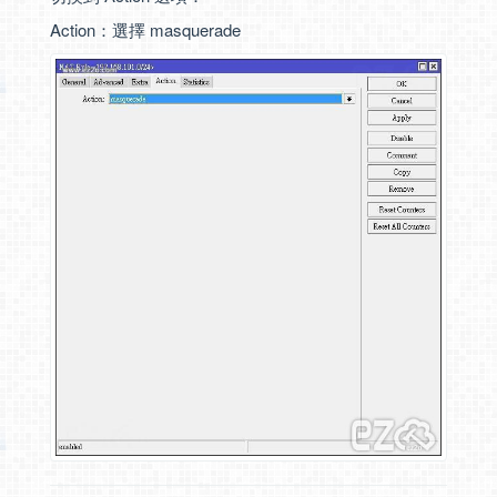
Action：選擇 masquerade