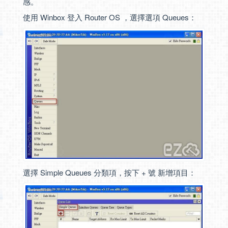
感。
使用 Winbox 登入 Router OS ，選擇選項 Queues：
選擇 Simple Queues 分類項，按下 + 號 新增項目：