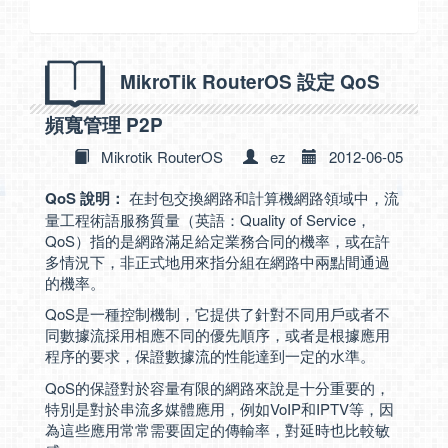
MikroTik RouterOS 設定 QoS
頻寬管理 P2P
Mikrotik RouterOS
ez
2012-06-05
QoS 說明：
在封包交換網路和計算機網路領域中，流
量工程術語服務質量（英語：Quality of Service，
QoS）指的是網路滿足給定業務合同的機率，或在許
多情況下，非正式地用來指分組在網路中兩點間通過
的機率。
QoS是一種控制機制，它提供了針對不同用戶或者不
同數據流採用相應不同的優先順序，或者是根據應用
程序的要求，保證數據流的性能達到一定的水準。
QoS的保證對於容量有限的網路來說是十分重要的，
特別是對於串流多媒體應用，例如VoIP和IPTV等，因
為這些應用常常需要固定的傳輸率，對延時也比較敏