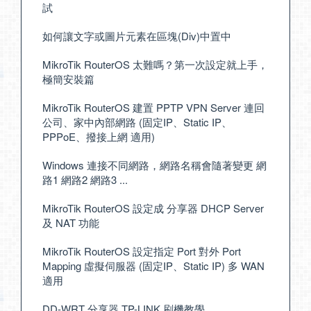
試
如何讓文字或圖片元素在區塊(Div)中置中
MikroTik RouterOS 太難嗎？第一次設定就上手，
極簡安裝篇
MikroTik RouterOS 建置 PPTP VPN Server 連回
公司、家中內部網路 (固定IP、Static IP、
PPPoE、撥接上網 適用)
Windows 連接不同網路，網路名稱會隨著變更 網
路1 網路2 網路3 ...
MikroTik RouterOS 設定成 分享器 DHCP Server
及 NAT 功能
MikroTik RouterOS 設定指定 Port 對外 Port
Mapping 虛擬伺服器 (固定IP、Static IP) 多 WAN
適用
DD-WRT 分享器 TP-LINK 刷機教學