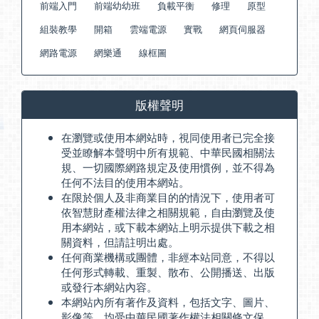
前端入門
前端幼幼班
負載平衡
修理
原型
組裝教學
開箱
雲端電源
實戰
網頁伺服器
網路電源
網樂通
線框圖
版權聲明
在瀏覽或使用本網站時，視同使用者已完全接
受並瞭解本聲明中所有規範、中華民國相關法
規、一切國際網路規定及使用慣例，並不得為
任何不法目的使用本網站。
在限於個人及非商業目的的情況下，使用者可
依智慧財產權法律之相關規範，自由瀏覽及使
用本網站，或下載本網站上明示提供下載之相
關資料，但請註明出處。
任何商業機構或團體，非經本站同意，不得以
任何形式轉載、重製、散布、公開播送、出版
或發行本網站內容。
本網站內所有著作及資料，包括文字、圖片、
影像等，均受中華民國著作權法相關條文保