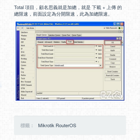
Total 項目，顧名思義就是加總，就是 下載 + 上傳 的
總限速，前面設定為分開限速，此為加總限速。
標籤：
Mikrotik RouterOS