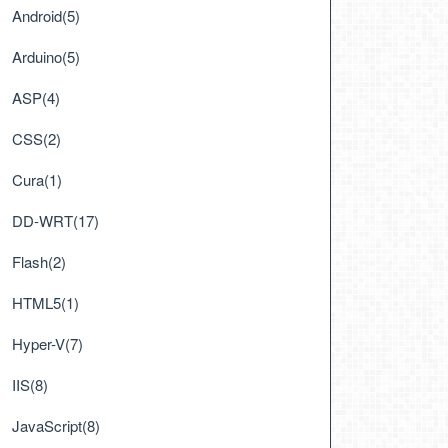
Android(5)
Arduino(5)
ASP(4)
CSS(2)
Cura(1)
DD-WRT(17)
Flash(2)
HTML5(1)
Hyper-V(7)
IIS(8)
JavaScript(8)