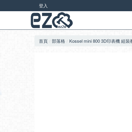
登入
首頁
部落格
Kossel mini 800 3D印表機 