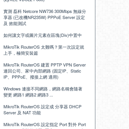
實測 磊科 Netcore NW736 300Mbps 無線分
享器 (已改機NR235W) PPPoE Server 設定
及 效能測試
如何讓文字或圖片元素在區塊(Div)中置中
MikroTik RouterOS 太難嗎？第一次設定就
上手，極簡安裝篇
MikroTik RouterOS 建置 PPTP VPN Server
連回公司、家中內部網路 (固定IP、Static
IP、PPPoE、撥接上網 適用)
Windows 連接不同網路，網路名稱會隨著
變更 網路1 網路2 網路3 ...
MikroTik RouterOS 設定成 分享器 DHCP
Server 及 NAT 功能
MikroTik RouterOS 設定指定 Port 對外 Port