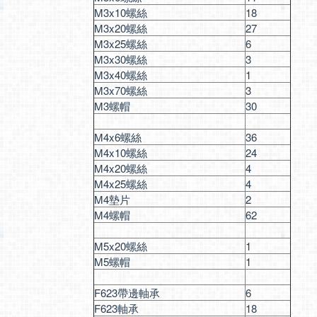
M3x10螺絲
18
M3x20螺絲
27
M3x25螺絲
6
M3x30螺絲
3
M3x40螺絲
1
M3x70螺絲
3
M3螺帽
30
M4x6螺絲
36
M4x10螺絲
24
M4x20螺絲
4
M4x25螺絲
4
M4墊片
2
M4螺帽
62
M5x20螺絲
1
M5螺帽
1
F623帶邊軸承
6
F623軸承
18