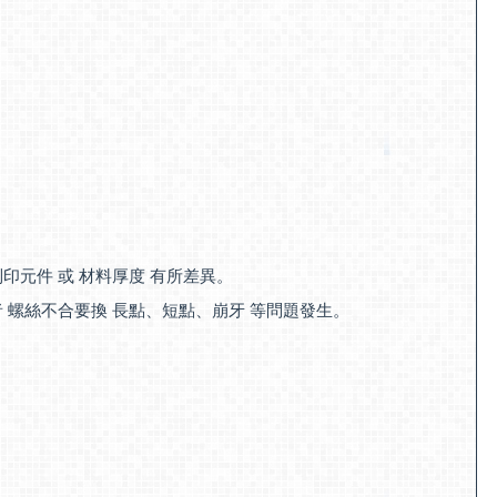
印元件 或 材料厚度 有所差異。
 螺絲不合要換 長點、短點、崩牙 等問題發生。