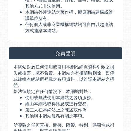
其他方式非法使用。
本網站外連連結之著作權，屬原網站建構或維
護單位所有。
任何個人或非商業機構網站均可自由以超連結
方式連結本網站。
免責聲明
本網站對於任何使用或引用本網站網頁資料引致之損
失或損害，概不負責。本網站亦有權隨時刪除、暫停
或編輯本網站所登載之各項資料，以維護本網站之權
益。
除法律規定在任何情況下，本網站對於：
使用或無法使用本網站之各項服務。
經由本網站取得訊息或進行交易。
第三人在本網站上之陳述或作為。
其他與本網站服務有關之事項。
所導致之任何直接、間接、附帶、特別、懲罰性或衍
生性損害，一概不負賠償責任。