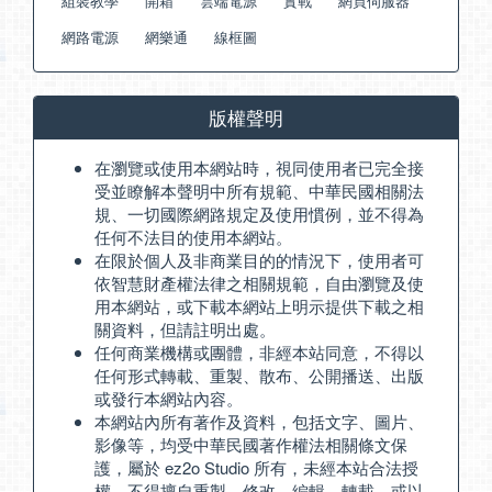
組裝教學
開箱
雲端電源
實戰
網頁伺服器
網路電源
網樂通
線框圖
版權聲明
在瀏覽或使用本網站時，視同使用者已完全接
受並瞭解本聲明中所有規範、中華民國相關法
規、一切國際網路規定及使用慣例，並不得為
任何不法目的使用本網站。
在限於個人及非商業目的的情況下，使用者可
依智慧財產權法律之相關規範，自由瀏覽及使
用本網站，或下載本網站上明示提供下載之相
關資料，但請註明出處。
任何商業機構或團體，非經本站同意，不得以
任何形式轉載、重製、散布、公開播送、出版
或發行本網站內容。
本網站內所有著作及資料，包括文字、圖片、
影像等，均受中華民國著作權法相關條文保
護，屬於 ez2o Studio 所有，未經本站合法授
權，不得擅自重製、修改、編輯、轉載、或以