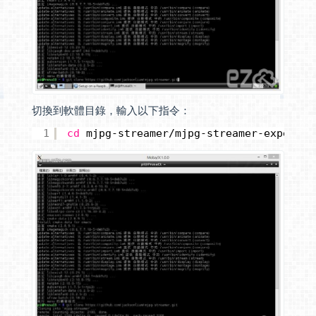
切換到軟體目錄，輸入以下指令：
1
cd
mjpg-streamer
/mjpg-streamer-experime