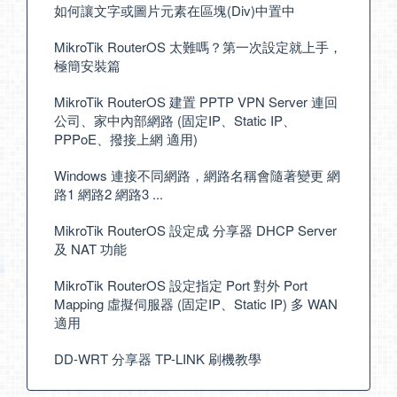
如何讓文字或圖片元素在區塊(Div)中置中
MikroTik RouterOS 太難嗎？第一次設定就上手，
極簡安裝篇
MikroTik RouterOS 建置 PPTP VPN Server 連回
公司、家中內部網路 (固定IP、Static IP、
PPPoE、撥接上網 適用)
Windows 連接不同網路，網路名稱會隨著變更 網
路1 網路2 網路3 ...
MikroTik RouterOS 設定成 分享器 DHCP Server
及 NAT 功能
MikroTik RouterOS 設定指定 Port 對外 Port
Mapping 虛擬伺服器 (固定IP、Static IP) 多 WAN
適用
DD-WRT 分享器 TP-LINK 刷機教學