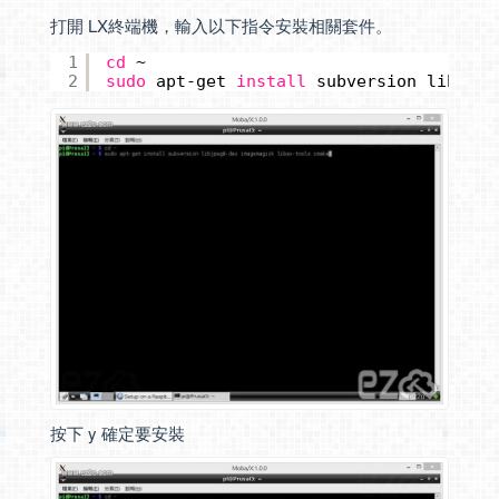
打開 LX終端機，輸入以下指令安裝相關套件。
1
cd
~
2
sudo
apt-get 
install
subversion libjpeg
按下 y 確定要安裝