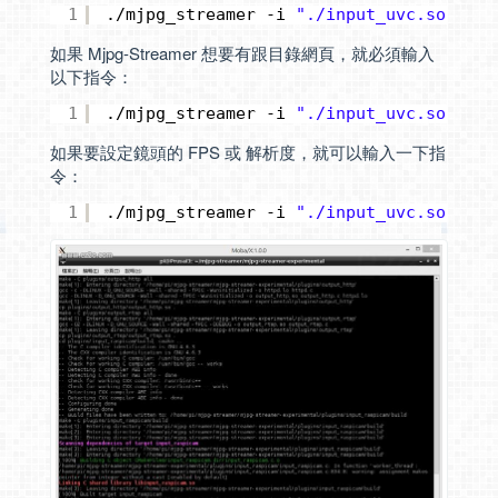
1
.
/mjpg_streamer
-i 
"./input_uvc.so"
-o 
如果 Mjpg-Streamer 想要有跟目錄網頁，就必須輸入
以下指令：
1
.
/mjpg_streamer
-i 
"./input_uvc.so"
-o 
如果要設定鏡頭的 FPS 或 解析度，就可以輸入一下指
令：
1
.
/mjpg_streamer
-i 
"./input_uvc.so  -f 