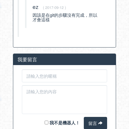
ez
( 2017-09-12 )
因該是在git的步驟沒有完成，所以
才會這樣
我要留言
我不是機器人！
留言