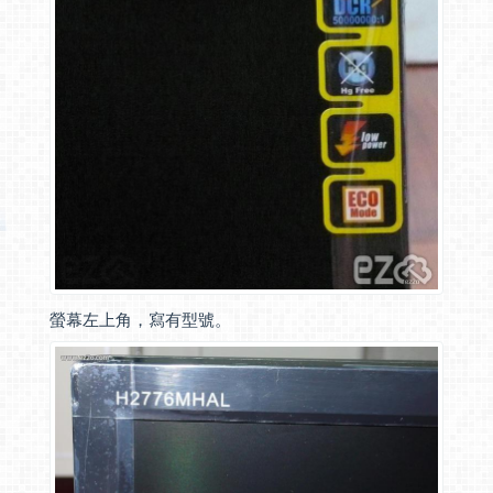
螢幕左上角，寫有型號。