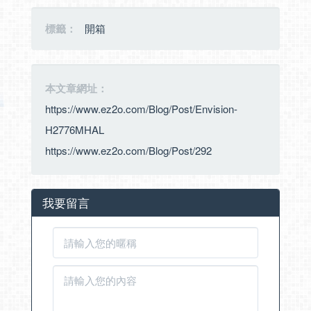
標籤：
開箱
本文章網址：
https://www.ez2o.com/Blog/Post/Envision-
H2776MHAL
https://www.ez2o.com/Blog/Post/292
我要留言