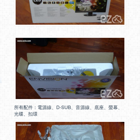
所有配件：電源線、D-SUB、音源線、底座、螢幕、
光碟、扣環