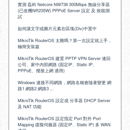
實測 磊科 Netcore NW736 300Mbps 無線分享器
(已改機NR235W) PPPoE Server 設定 及 效能測
試
如何讓文字或圖片元素在區塊(Div)中置中
MikroTik RouterOS 太難嗎？第一次設定就上手，
極簡安裝篇
MikroTik RouterOS 建置 PPTP VPN Server 連回
公司、家中內部網路 (固定IP、Static IP、
PPPoE、撥接上網 適用)
Windows 連接不同網路，網路名稱會隨著變更 網
路1 網路2 網路3 ...
MikroTik RouterOS 設定成 分享器 DHCP Server
及 NAT 功能
MikroTik RouterOS 設定指定 Port 對外 Port
Mapping 虛擬伺服器 (固定IP、Static IP) 多 WAN