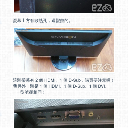
螢幕上方有散熱孔，還蠻熱的。
這顆螢幕有 2 個 HDMI、1 個 D-Sub，購買要注意喔！
我另外一顆是 1 個 HDMI、1 個 D-Sub、1 個 DVI。
=.= 型號卻相同！