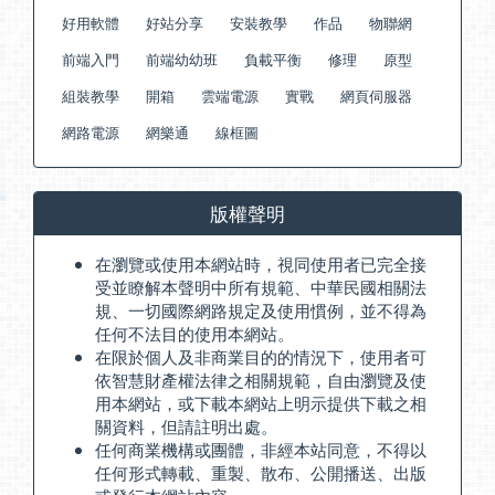
好用軟體
好站分享
安裝教學
作品
物聯網
前端入門
前端幼幼班
負載平衡
修理
原型
組裝教學
開箱
雲端電源
實戰
網頁伺服器
網路電源
網樂通
線框圖
版權聲明
在瀏覽或使用本網站時，視同使用者已完全接
受並瞭解本聲明中所有規範、中華民國相關法
規、一切國際網路規定及使用慣例，並不得為
任何不法目的使用本網站。
在限於個人及非商業目的的情況下，使用者可
依智慧財產權法律之相關規範，自由瀏覽及使
用本網站，或下載本網站上明示提供下載之相
關資料，但請註明出處。
任何商業機構或團體，非經本站同意，不得以
任何形式轉載、重製、散布、公開播送、出版