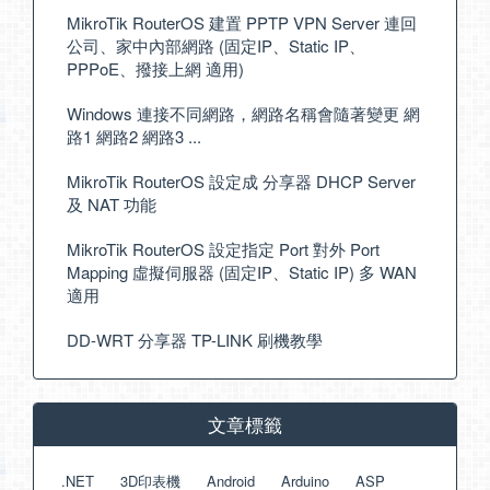
MikroTik RouterOS 建置 PPTP VPN Server 連回
公司、家中內部網路 (固定IP、Static IP、
PPPoE、撥接上網 適用)
Windows 連接不同網路，網路名稱會隨著變更 網
路1 網路2 網路3 ...
MikroTik RouterOS 設定成 分享器 DHCP Server
及 NAT 功能
MikroTik RouterOS 設定指定 Port 對外 Port
Mapping 虛擬伺服器 (固定IP、Static IP) 多 WAN
適用
DD-WRT 分享器 TP-LINK 刷機教學
文章標籤
.NET
3D印表機
Android
Arduino
ASP