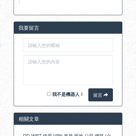
我要留言
我不是機器人！
留言
相關文章
DD-WRT 使用 VPN 串接 兩地 公司 網路 (企