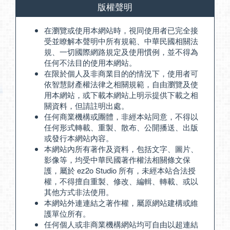
版權聲明
在瀏覽或使用本網站時，視同使用者已完全接
受並瞭解本聲明中所有規範、中華民國相關法
規、一切國際網路規定及使用慣例，並不得為
任何不法目的使用本網站。
在限於個人及非商業目的的情況下，使用者可
依智慧財產權法律之相關規範，自由瀏覽及使
用本網站，或下載本網站上明示提供下載之相
關資料，但請註明出處。
任何商業機構或團體，非經本站同意，不得以
任何形式轉載、重製、散布、公開播送、出版
或發行本網站內容。
本網站內所有著作及資料，包括文字、圖片、
影像等，均受中華民國著作權法相關條文保
護，屬於 ez2o Studio 所有，未經本站合法授
權，不得擅自重製、修改、編輯、轉載、或以
其他方式非法使用。
本網站外連連結之著作權，屬原網站建構或維
護單位所有。
任何個人或非商業機構網站均可自由以超連結