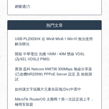
網樂通(7)
熱門文章
USB PL2303HX 在 Win8 Win8.1 Win10 無法使用
解決辦法
開箱 中華電信 光纖 100M / 40M 雙線 VDSL
(ZyXEL VDSL2 P883)
實測 磊科 Netcore NW736 300Mbps 無線分享器
(已改機NR235W) PPPoE Server 設定 及 效能測
試
如何讓文字或圖片元素在區塊(Div)中置中
MikroTik RouterOS 太難嗎？第一次設定就上手，
極簡安裝篇