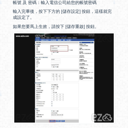
帳號 及 密碼：輸入電信公司給您的帳號密碼
輸入完畢後，按下下方的 [儲存設定] 按鈕，這樣就完
成設定了。
如果您要馬上生效，請按下 [儲存重啟] 按鈕。