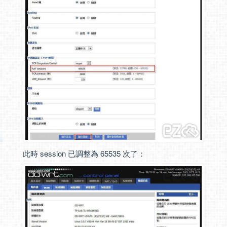
此時 session 已調整為 65535 次了：