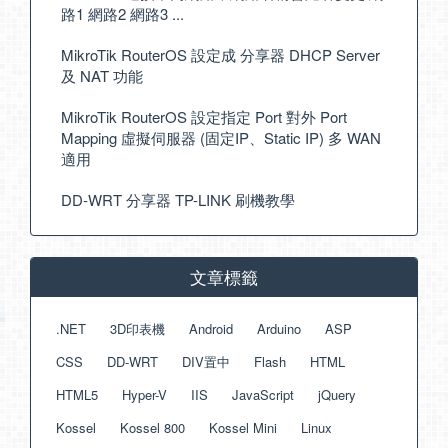
路1 網路2 網路3 ...
MikroTik RouterOS 設定成 分享器 DHCP Server
及 NAT 功能
MikroTik RouterOS 設定指定 Port 對外 Port
Mapping 虛擬伺服器 (固定IP、Static IP) 多 WAN
適用
DD-WRT 分享器 TP-LINK 刷機教學
文章標籤
.NET
3D印表機
Android
Arduino
ASP
CSS
DD-WRT
DIV置中
Flash
HTML
HTML5
Hyper-V
IIS
JavaScript
jQuery
Kossel
Kossel 800
Kossel Mini
Linux