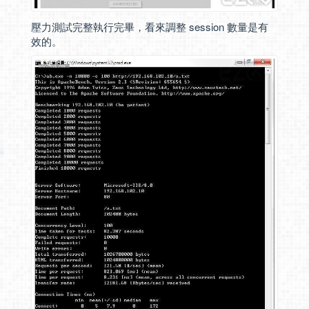
壓力測試完整執行完畢，看來調整 session 數量是有
效的。