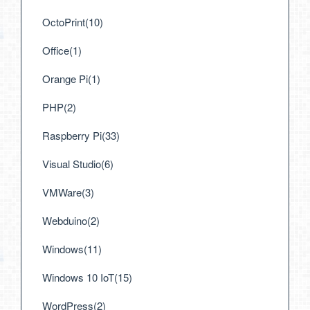
OctoPrint(10)
Office(1)
Orange Pi(1)
PHP(2)
Raspberry Pi(33)
Visual Studio(6)
VMWare(3)
Webduino(2)
Windows(11)
Windows 10 IoT(15)
WordPress(2)