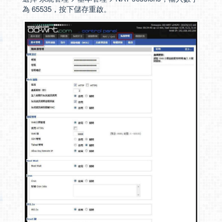
為 65535，按下儲存重啟。