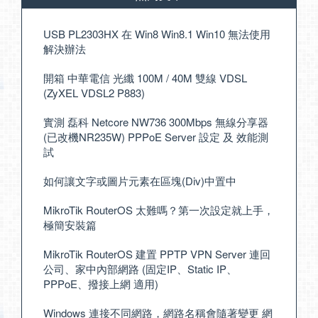
USB PL2303HX 在 Win8 Win8.1 Win10 無法使用
解決辦法
開箱 中華電信 光纖 100M / 40M 雙線 VDSL
(ZyXEL VDSL2 P883)
實測 磊科 Netcore NW736 300Mbps 無線分享器
(已改機NR235W) PPPoE Server 設定 及 效能測
試
如何讓文字或圖片元素在區塊(Div)中置中
MikroTik RouterOS 太難嗎？第一次設定就上手，
極簡安裝篇
MikroTik RouterOS 建置 PPTP VPN Server 連回
公司、家中內部網路 (固定IP、Static IP、
PPPoE、撥接上網 適用)
Windows 連接不同網路，網路名稱會隨著變更 網