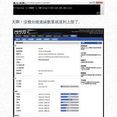
天啊！沒幾分鐘連線數量就達到上限了。