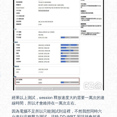
經果以上測試，session 釋放速度大約需要一萬次的連
線時間，所以才會維持在一萬次左右。
因為電腦不足所以只能測試到這裡，不然我想同時六
台進行這種壓力測試，這時 DD-WRT 因該就會超過