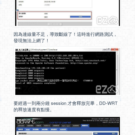
因為連線量不足，導致斷線了！這時進行網路測試，
發現無法上網了！
要經過一到兩分鐘 session 才會釋放完畢，DD-WRT
的釋放速度有點慢。