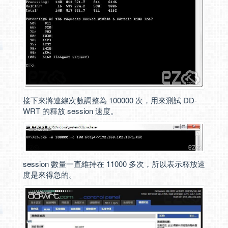
接下來將連線次數調整為 100000 次，用來測試 DD-
WRT 的釋放 session 速度。
session 數量一直維持在 11000 多次，所以表示釋放速
度是來得急的。