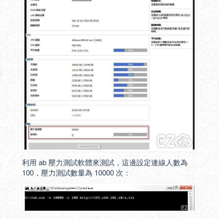
利用 ab 壓力測試軟體來測試，這邊設定連線人數為
100，壓力測試數量為 10000 次：