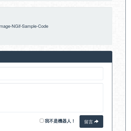
-Image-NGif-Sample-Code
我不是機器人！
留言