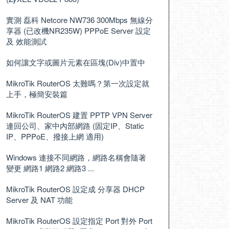
實測 磊科 Netcore NW736 300Mbps 無線分
享器 (已改機NR235W) PPPoE Server 設定
及 效能測試
如何讓文字或圖片元素在區塊(Div)中置中
MikroTik RouterOS 太難嗎？第一次設定就
上手，極簡安裝篇
MikroTik RouterOS 建置 PPTP VPN Server
連回公司、家中內部網路 (固定IP、Static
IP、PPPoE、撥接上網 適用)
Windows 連接不同網路，網路名稱會隨著
變更 網路1 網路2 網路3 ...
MikroTik RouterOS 設定成 分享器 DHCP
Server 及 NAT 功能
MikroTik RouterOS 設定指定 Port 對外 Port