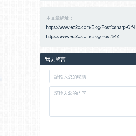
本文章網址：
https://www.ez2o.com/Blog/Post/csharp-Gif
https://www.ez2o.com/Blog/Post/242
我要留言