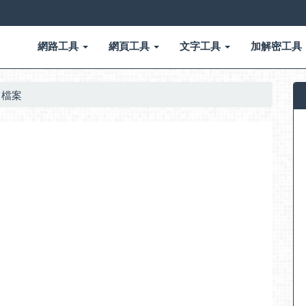
網路工具
網頁工具
文字工具
加解密工具
F 檔案