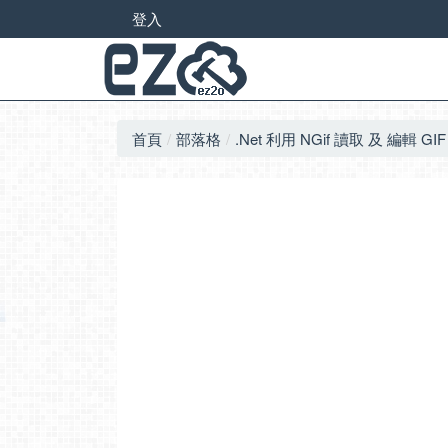
登入
首頁
部落格
.Net 利用 NGif 讀取 及 編輯 GI