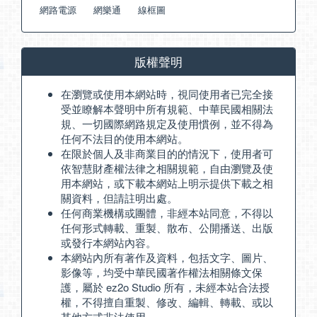
網路電源
網樂通
線框圖
版權聲明
在瀏覽或使用本網站時，視同使用者已完全接
受並瞭解本聲明中所有規範、中華民國相關法
規、一切國際網路規定及使用慣例，並不得為
任何不法目的使用本網站。
在限於個人及非商業目的的情況下，使用者可
依智慧財產權法律之相關規範，自由瀏覽及使
用本網站，或下載本網站上明示提供下載之相
關資料，但請註明出處。
任何商業機構或團體，非經本站同意，不得以
任何形式轉載、重製、散布、公開播送、出版
或發行本網站內容。
本網站內所有著作及資料，包括文字、圖片、
影像等，均受中華民國著作權法相關條文保
護，屬於 ez2o Studio 所有，未經本站合法授
權，不得擅自重製、修改、編輯、轉載、或以
其他方式非法使用。