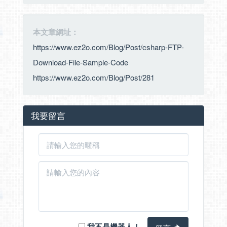
本文章網址：
https://www.ez2o.com/Blog/Post/csharp-FTP-
Download-File-Sample-Code
https://www.ez2o.com/Blog/Post/281
我要留言
我不是機器人！