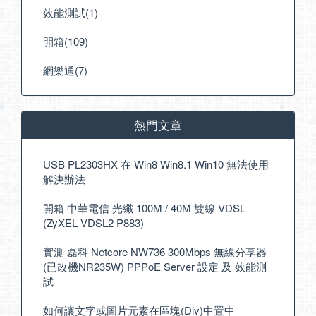
效能測試(1)
開箱(109)
網樂通(7)
熱門文章
USB PL2303HX 在 Win8 Win8.1 Win10 無法使用
解決辦法
開箱 中華電信 光纖 100M / 40M 雙線 VDSL
(ZyXEL VDSL2 P883)
實測 磊科 Netcore NW736 300Mbps 無線分享器
(已改機NR235W) PPPoE Server 設定 及 效能測
試
如何讓文字或圖片元素在區塊(Div)中置中