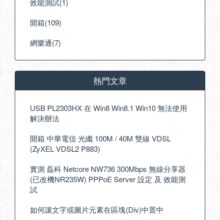
效能測試(1)
開箱(109)
網樂通(7)
熱門文章
USB PL2303HX 在 Win8 Win8.1 Win10 無法使用
解決辦法
開箱 中華電信 光纖 100M / 40M 雙線 VDSL
(ZyXEL VDSL2 P883)
實測 磊科 Netcore NW736 300Mbps 無線分享器
(已改機NR235W) PPPoE Server 設定 及 效能測
試
如何讓文字或圖片元素在區塊(Div)中置中