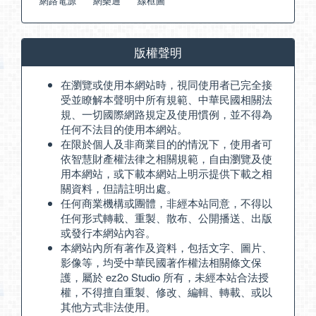
網路電源
網樂通
線框圖
版權聲明
在瀏覽或使用本網站時，視同使用者已完全接
受並瞭解本聲明中所有規範、中華民國相關法
規、一切國際網路規定及使用慣例，並不得為
任何不法目的使用本網站。
在限於個人及非商業目的的情況下，使用者可
依智慧財產權法律之相關規範，自由瀏覽及使
用本網站，或下載本網站上明示提供下載之相
關資料，但請註明出處。
任何商業機構或團體，非經本站同意，不得以
任何形式轉載、重製、散布、公開播送、出版
或發行本網站內容。
本網站內所有著作及資料，包括文字、圖片、
影像等，均受中華民國著作權法相關條文保
護，屬於 ez2o Studio 所有，未經本站合法授
權，不得擅自重製、修改、編輯、轉載、或以
其他方式非法使用。