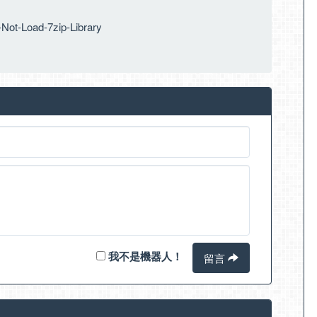
Not-Load-7zip-Library
我不是機器人！
留言