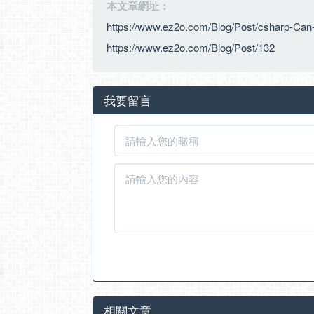
本文章網址：
https://www.ez2o.com/Blog/Post/csharp-Can-
https://www.ez2o.com/Blog/Post/132
我要留言
相關文章