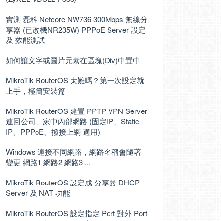
實測 磊科 Netcore NW736 300Mbps 無線分
享器 (已改機NR235W) PPPoE Server 設定
及 效能測試
如何讓文字或圖片元素在區塊(Div)中置中
MikroTik RouterOS 太難嗎？第一次設定就
上手，極簡安裝篇
MikroTik RouterOS 建置 PPTP VPN Server
連回公司、家中內部網路 (固定IP、Static
IP、PPPoE、撥接上網 適用)
Windows 連接不同網路，網路名稱會隨著
變更 網路1 網路2 網路3 ...
MikroTik RouterOS 設定成 分享器 DHCP
Server 及 NAT 功能
MikroTik RouterOS 設定指定 Port 對外 Port