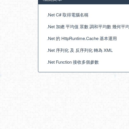
.Net C# 取得電腦名稱
.Net 加總 平均值 眾數 調和平均數 幾何平
.Net 的 HttpRuntime.Cache 基本運用
.Net 序列化 及 反序列化 轉為 XML
.Net Function 接收多個參數