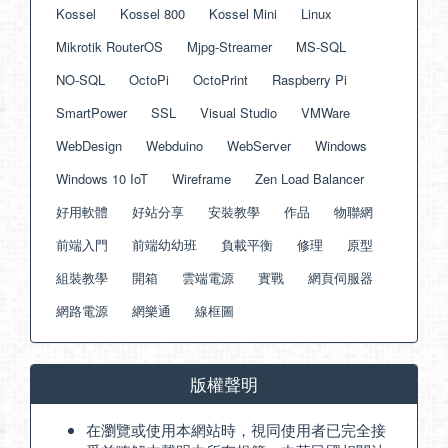
Kossel
Kossel 800
Kossel Mini
Linux
Mikrotik RouterOS
Mjpg-Streamer
MS-SQL
NO-SQL
OctoPi
OctoPrint
Raspberry Pi
SmartPower
SSL
Visual Studio
VMWare
WebDesign
Webduino
WebServer
Windows
Windows 10 IoT
Wireframe
Zen Load Balancer
好用軟體
好站分享
安裝教學
作品
物聯網
前端入門
前端幼幼班
負載平衡
修理
原型
組裝教學
開箱
雲端電源
實戰
網頁伺服器
網路電源
網樂通
線框圖
版權聲明
在瀏覽或使用本網站時，視同使用者已完全接