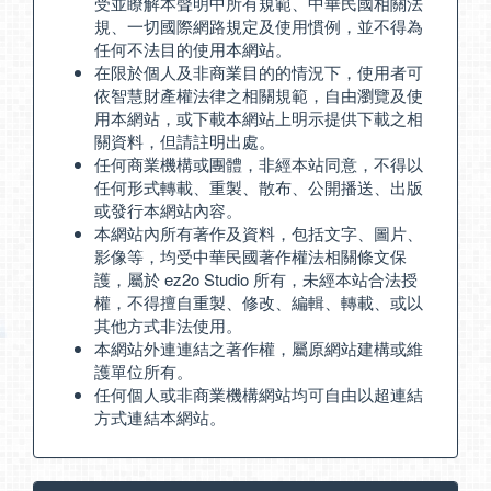
受並瞭解本聲明中所有規範、中華民國相關法
規、一切國際網路規定及使用慣例，並不得為
任何不法目的使用本網站。
在限於個人及非商業目的的情況下，使用者可
依智慧財產權法律之相關規範，自由瀏覽及使
用本網站，或下載本網站上明示提供下載之相
關資料，但請註明出處。
任何商業機構或團體，非經本站同意，不得以
任何形式轉載、重製、散布、公開播送、出版
或發行本網站內容。
本網站內所有著作及資料，包括文字、圖片、
影像等，均受中華民國著作權法相關條文保
護，屬於 ez2o Studio 所有，未經本站合法授
權，不得擅自重製、修改、編輯、轉載、或以
其他方式非法使用。
本網站外連連結之著作權，屬原網站建構或維
護單位所有。
任何個人或非商業機構網站均可自由以超連結
方式連結本網站。