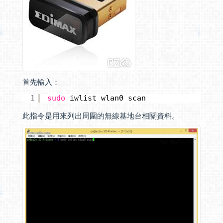
首先輸入：
1
sudo
iwlist wlan0 scan
此指令是用來列出周圍的無線基地台相關資料。