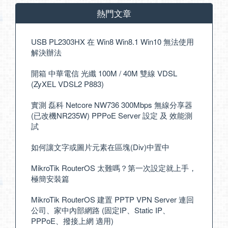
熱門文章
USB PL2303HX 在 Win8 Win8.1 Win10 無法使用
解決辦法
開箱 中華電信 光纖 100M / 40M 雙線 VDSL
(ZyXEL VDSL2 P883)
實測 磊科 Netcore NW736 300Mbps 無線分享器
(已改機NR235W) PPPoE Server 設定 及 效能測
試
如何讓文字或圖片元素在區塊(Div)中置中
MikroTik RouterOS 太難嗎？第一次設定就上手，
極簡安裝篇
MikroTik RouterOS 建置 PPTP VPN Server 連回
公司、家中內部網路 (固定IP、Static IP、
PPPoE、撥接上網 適用)