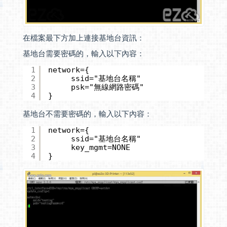
在檔案最下方加上連接基地台資訊：
基地台需要密碼的，輸入以下內容：
1
network={
2
ssid="基地台名稱"
3
psk="無線網路密碼"
4
}
基地台不需要密碼的，輸入以下內容：
1
network={
2
ssid="基地台名稱"
3
key_mgmt=NONE
4
}