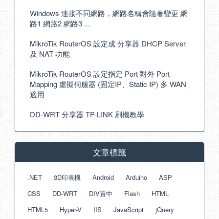
Windows 連接不同網路，網路名稱會隨著變更 網
路1 網路2 網路3 ...
MikroTik RouterOS 設定成 分享器 DHCP Server
及 NAT 功能
MikroTik RouterOS 設定指定 Port 對外 Port
Mapping 虛擬伺服器 (固定IP、Static IP) 多 WAN
適用
DD-WRT 分享器 TP-LINK 刷機教學
文章標籤
.NET
3D印表機
Android
Arduino
ASP
CSS
DD-WRT
DIV置中
Flash
HTML
HTML5
Hyper-V
IIS
JavaScript
jQuery