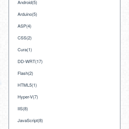
Android(5)
Arduino(5)
ASP(4)
CSS(2)
Cura(1)
DD-WRT(17)
Flash(2)
HTML5(1)
Hyper-V(7)
IIS(8)
JavaScript(8)