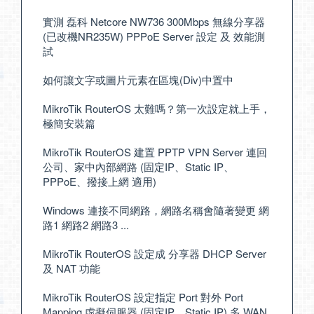
實測 磊科 Netcore NW736 300Mbps 無線分享器
(已改機NR235W) PPPoE Server 設定 及 效能測
試
如何讓文字或圖片元素在區塊(Div)中置中
MikroTik RouterOS 太難嗎？第一次設定就上手，
極簡安裝篇
MikroTik RouterOS 建置 PPTP VPN Server 連回
公司、家中內部網路 (固定IP、Static IP、
PPPoE、撥接上網 適用)
Windows 連接不同網路，網路名稱會隨著變更 網
路1 網路2 網路3 ...
MikroTik RouterOS 設定成 分享器 DHCP Server
及 NAT 功能
MikroTik RouterOS 設定指定 Port 對外 Port
Mapping 虛擬伺服器 (固定IP、Static IP) 多 WAN