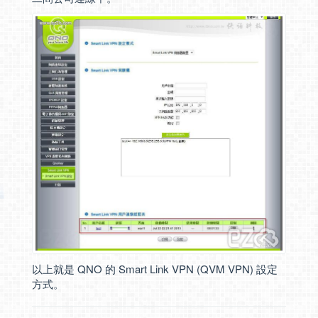
以上就是 QNO 的 Smart Link VPN (QVM VPN) 設定
方式。