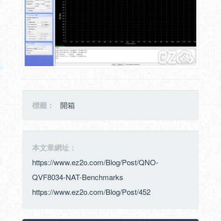
標籤：
開箱
本文章網址：
https://www.ez2o.com/Blog/Post/QNO-
QVF8034-NAT-Benchmarks
https://www.ez2o.com/Blog/Post/452