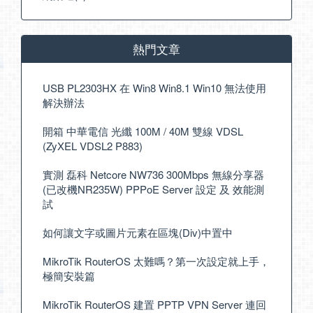
熱門文章
USB PL2303HX 在 Win8 Win8.1 Win10 無法使用
解決辦法
開箱 中華電信 光纖 100M / 40M 雙線 VDSL
(ZyXEL VDSL2 P883)
實測 磊科 Netcore NW736 300Mbps 無線分享器
(已改機NR235W) PPPoE Server 設定 及 效能測
試
如何讓文字或圖片元素在區塊(Div)中置中
MikroTik RouterOS 太難嗎？第一次設定就上手，
極簡安裝篇
MikroTik RouterOS 建置 PPTP VPN Server 連回