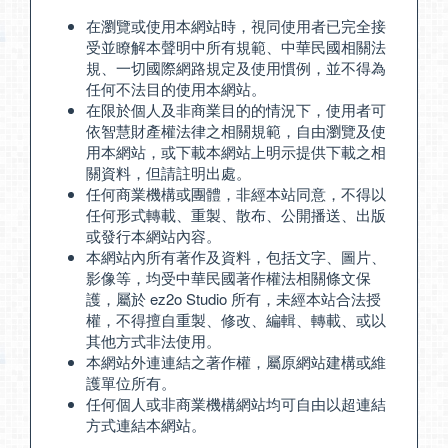
在瀏覽或使用本網站時，視同使用者已完全接
受並瞭解本聲明中所有規範、中華民國相關法
規、一切國際網路規定及使用慣例，並不得為
任何不法目的使用本網站。
在限於個人及非商業目的的情況下，使用者可
依智慧財產權法律之相關規範，自由瀏覽及使
用本網站，或下載本網站上明示提供下載之相
關資料，但請註明出處。
任何商業機構或團體，非經本站同意，不得以
任何形式轉載、重製、散布、公開播送、出版
或發行本網站內容。
本網站內所有著作及資料，包括文字、圖片、
影像等，均受中華民國著作權法相關條文保
護，屬於 ez2o Studio 所有，未經本站合法授
權，不得擅自重製、修改、編輯、轉載、或以
其他方式非法使用。
本網站外連連結之著作權，屬原網站建構或維
護單位所有。
任何個人或非商業機構網站均可自由以超連結
方式連結本網站。