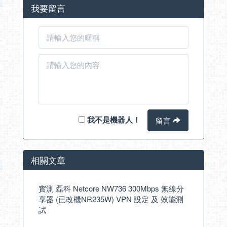
我要留言
我不是機器人！
留言
相關文章
實測 磊科 Netcore NW736 300Mbps 無線分
享器 (已改機NR235W) VPN 設定 及 效能測
試