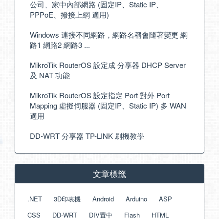
公司、家中內部網路 (固定IP、Static IP、
PPPoE、撥接上網 適用)
Windows 連接不同網路，網路名稱會隨著變更 網
路1 網路2 網路3 ...
MikroTik RouterOS 設定成 分享器 DHCP Server
及 NAT 功能
MikroTik RouterOS 設定指定 Port 對外 Port
Mapping 虛擬伺服器 (固定IP、Static IP) 多 WAN
適用
DD-WRT 分享器 TP-LINK 刷機教學
文章標籤
.NET
3D印表機
Android
Arduino
ASP
CSS
DD-WRT
DIV置中
Flash
HTML