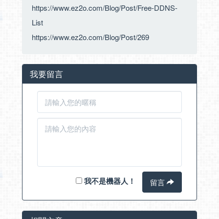
https://www.ez2o.com/Blog/Post/Free-DDNS-
List
https://www.ez2o.com/Blog/Post/269
我要留言
我不是機器人！
留言