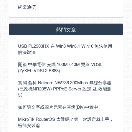
網樂通(7)
熱門文章
USB PL2303HX 在 Win8 Win8.1 Win10 無法使用
解決辦法
開箱 中華電信 光纖 100M / 40M 雙線 VDSL
(ZyXEL VDSL2 P883)
實測 磊科 Netcore NW736 300Mbps 無線分享器
(已改機NR235W) PPPoE Server 設定 及 效能測
試
如何讓文字或圖片元素在區塊(Div)中置中
MikroTik RouterOS 太難嗎？第一次設定就上手，
極簡安裝篇