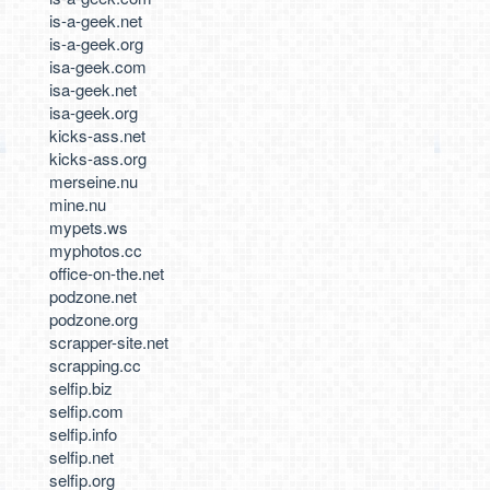
is-a-geek.net
is-a-geek.org
isa-geek.com
isa-geek.net
isa-geek.org
kicks-ass.net
kicks-ass.org
merseine.nu
mine.nu
mypets.ws
myphotos.cc
office-on-the.net
podzone.net
podzone.org
scrapper-site.net
scrapping.cc
selfip.biz
selfip.com
selfip.info
selfip.net
selfip.org