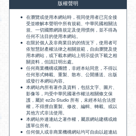
版權聲明
在瀏覽或使用本網站時，視同使用者已完全接
受並瞭解本聲明中所有規範、中華民國相關法
規、一切國際網路規定及使用慣例，並不得為
任何不法目的使用本網站。
在限於個人及非商業目的的情況下，使用者可
依智慧財產權法律之相關規範，自由瀏覽及使
用本網站，或下載本網站上明示提供下載之相
關資料，但請註明出處。
任何商業機構或團體，非經本站同意，不得以
任何形式轉載、重製、散布、公開播送、出版
或發行本網站內容。
本網站內所有著作及資料，包括文字、圖片、
影像等，均受中華民國著作權法相關條文保
護，屬於 ez2o Studio 所有，未經本站合法授
權，不得擅自重製、修改、編輯、轉載、或以
其他方式非法使用。
本網站外連連結之著作權，屬原網站建構或維
護單位所有。
任何個人或非商業機構網站均可自由以超連結