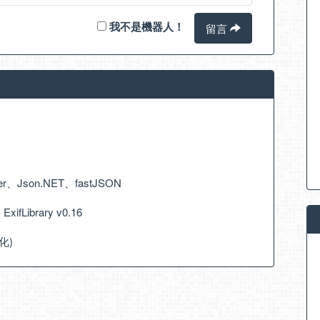
我不是機器人！
留言
zer、Json.NET、fastJSON
Library v0.16
優化)