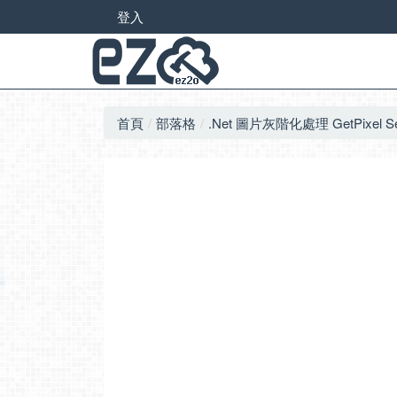
登入
首頁
部落格
.Net 圖片灰階化處理 GetPixel Set