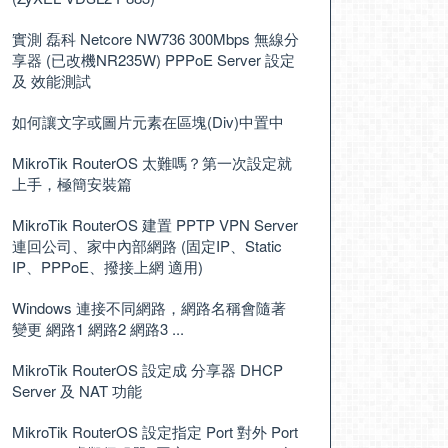
實測 磊科 Netcore NW736 300Mbps 無線分
享器 (已改機NR235W) PPPoE Server 設定
及 效能測試
如何讓文字或圖片元素在區塊(Div)中置中
MikroTik RouterOS 太難嗎？第一次設定就
上手，極簡安裝篇
MikroTik RouterOS 建置 PPTP VPN Server
連回公司、家中內部網路 (固定IP、Static
IP、PPPoE、撥接上網 適用)
Windows 連接不同網路，網路名稱會隨著
變更 網路1 網路2 網路3 ...
MikroTik RouterOS 設定成 分享器 DHCP
Server 及 NAT 功能
MikroTik RouterOS 設定指定 Port 對外 Port