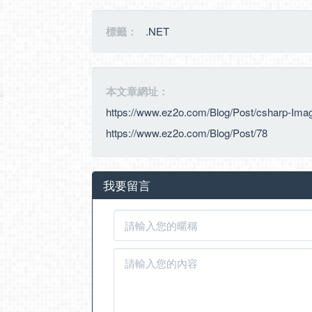
標籤：
.NET
本文章網址：
https://www.ez2o.com/Blog/Post/csharp-Imag
https://www.ez2o.com/Blog/Post/78
我要留言