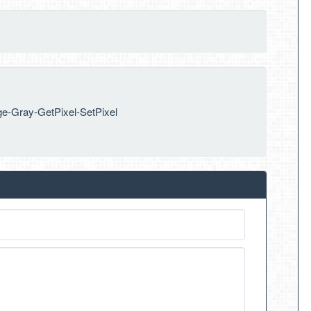
e-Gray-GetPixel-SetPixel