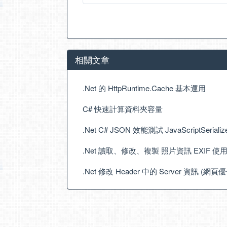
相關文章
.Net 的 HttpRuntime.Cache 基本運用
C# 快速計算資料夾容量
.Net C# JSON 效能測試 JavaScriptSeriali
.Net 讀取、修改、複製 照片資訊 EXIF 使用 Exif
.Net 修改 Header 中的 Server 資訊 (網頁