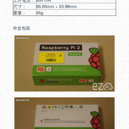
尺寸：
85.60mm × 53.98mm
重量：
45g
外盒包裝