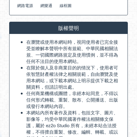
網路電源
網樂通
線框圖
版權聲明
在瀏覽或使用本網站時，視同使用者已完全接
受並瞭解本聲明中所有規範、中華民國相關法
規、一切國際網路規定及使用慣例，並不得為
任何不法目的使用本網站。
在限於個人及非商業目的的情況下，使用者可
依智慧財產權法律之相關規範，自由瀏覽及使
用本網站，或下載本網站上明示提供下載之相
關資料，但請註明出處。
任何商業機構或團體，非經本站同意，不得以
任何形式轉載、重製、散布、公開播送、出版
或發行本網站內容。
本網站內所有著作及資料，包括文字、圖片、
影像等，均受中華民國著作權法相關條文保
護，屬於 ez2o Studio 所有，未經本站合法授
權，不得擅自重製、修改、編輯、轉載、或以