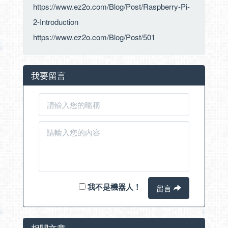
https://www.ez2o.com/Blog/Post/Raspberry-Pi-
2-Introduction
https://www.ez2o.com/Blog/Post/501
我要留言
我不是機器人！
留言
相關文章