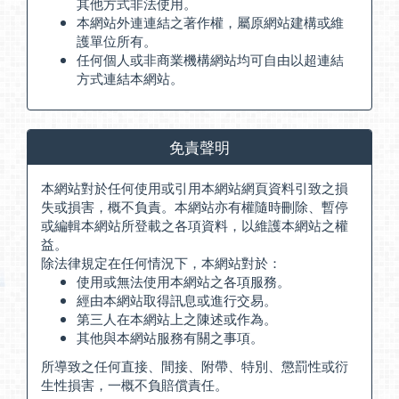
其他方式非法使用。
本網站外連連結之著作權，屬原網站建構或維
護單位所有。
任何個人或非商業機構網站均可自由以超連結
方式連結本網站。
免責聲明
本網站對於任何使用或引用本網站網頁資料引致之損
失或損害，概不負責。本網站亦有權隨時刪除、暫停
或編輯本網站所登載之各項資料，以維護本網站之權
益。
除法律規定在任何情況下，本網站對於：
使用或無法使用本網站之各項服務。
經由本網站取得訊息或進行交易。
第三人在本網站上之陳述或作為。
其他與本網站服務有關之事項。
所導致之任何直接、間接、附帶、特別、懲罰性或衍
生性損害，一概不負賠償責任。