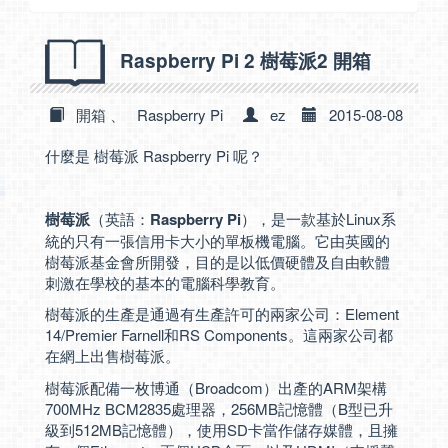
Raspberry Pi 2 樹莓派2 開箱
開箱
、
Raspberry Pi
ez
2015-08-08
什麼是 樹莓派 Raspberry Pi 呢？
樹莓派
（英語：
Raspberry Pi
），是一款基於Linux系
統的只有一張信用卡大小的單板機電腦。它由英國的
樹莓派基金會所開發，目的是以低價硬體及自由軟體
刺激在學校的基本的電腦科學教育。
樹莓派的生產是通過有生產許可的兩家公司：Element
14/Premier Farnell和RS Components。這兩家公司都
在網上出售樹莓派。
樹莓派配備一枚博通（Broadcom）出產的ARM架構
700MHz BCM2835處理器，256MB記憶體（B型已升
級到512MB記憶體），使用SD卡當作儲存媒體，且擁