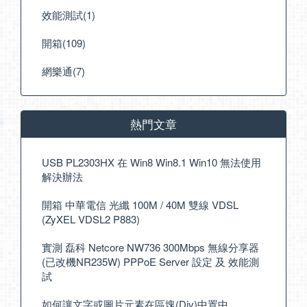
效能測試(1)
開箱(109)
網樂通(7)
熱門文章
USB PL2303HX 在 Win8 Win8.1 Win10 無法使用
解決辦法
開箱 中華電信 光纖 100M / 40M 雙線 VDSL
(ZyXEL VDSL2 P883)
實測 磊科 Netcore NW736 300Mbps 無線分享器
(已改機NR235W) PPPoE Server 設定 及 效能測
試
如何讓文字或圖片元素在區塊(Div)中置中