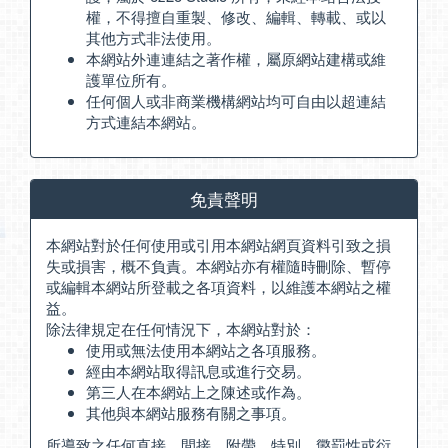
權，不得擅自重製、修改、編輯、轉載、或以
其他方式非法使用。
本網站外連連結之著作權，屬原網站建構或維
護單位所有。
任何個人或非商業機構網站均可自由以超連結
方式連結本網站。
免責聲明
本網站對於任何使用或引用本網站網頁資料引致之損
失或損害，概不負責。本網站亦有權隨時刪除、暫停
或編輯本網站所登載之各項資料，以維護本網站之權
益。
除法律規定在任何情況下，本網站對於：
使用或無法使用本網站之各項服務。
經由本網站取得訊息或進行交易。
第三人在本網站上之陳述或作為。
其他與本網站服務有關之事項。
所導致之任何直接、間接、附帶、特別、懲罰性或衍