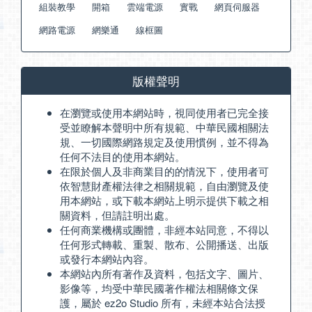
組裝教學
開箱
雲端電源
實戰
網頁伺服器
網路電源
網樂通
線框圖
版權聲明
在瀏覽或使用本網站時，視同使用者已完全接
受並瞭解本聲明中所有規範、中華民國相關法
規、一切國際網路規定及使用慣例，並不得為
任何不法目的使用本網站。
在限於個人及非商業目的的情況下，使用者可
依智慧財產權法律之相關規範，自由瀏覽及使
用本網站，或下載本網站上明示提供下載之相
關資料，但請註明出處。
任何商業機構或團體，非經本站同意，不得以
任何形式轉載、重製、散布、公開播送、出版
或發行本網站內容。
本網站內所有著作及資料，包括文字、圖片、
影像等，均受中華民國著作權法相關條文保
護，屬於 ez2o Studio 所有，未經本站合法授