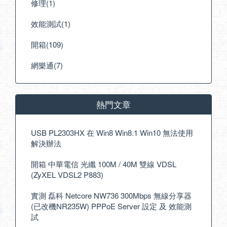
修理(1)
效能測試(1)
開箱(109)
網樂通(7)
熱門文章
USB PL2303HX 在 Win8 Win8.1 Win10 無法使用
解決辦法
開箱 中華電信 光纖 100M / 40M 雙線 VDSL
(ZyXEL VDSL2 P883)
實測 磊科 Netcore NW736 300Mbps 無線分享器
(已改機NR235W) PPPoE Server 設定 及 效能測
試