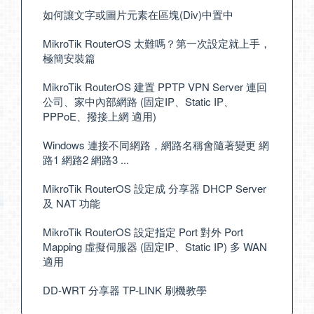
如何讓文字或圖片元素在區塊(Div)中置中
MikroTik RouterOS 太難嗎？第一次設定就上手，
極簡安裝篇
MikroTik RouterOS 建置 PPTP VPN Server 連回
公司、家中內部網路 (固定IP、Static IP、
PPPoE、撥接上網 適用)
Windows 連接不同網路，網路名稱會隨著變更 網
路1 網路2 網路3 ...
MikroTik RouterOS 設定成 分享器 DHCP Server
及 NAT 功能
MikroTik RouterOS 設定指定 Port 對外 Port
Mapping 虛擬伺服器 (固定IP、Static IP) 多 WAN
適用
DD-WRT 分享器 TP-LINK 刷機教學