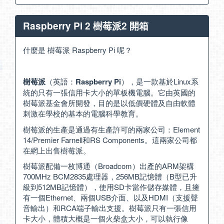
Raspberry Pi 2 樹莓派2 開箱
什麼是 樹莓派 Raspberry Pi 呢？
樹莓派
（英語：
Raspberry Pi
），是一款基於Linux系
統的只有一張信用卡大小的單板機電腦。它由英國的
樹莓派基金會所開發，目的是以低價硬體及自由軟體
刺激在學校的基本的電腦科學教育。
樹莓派的生產是通過有生產許可的兩家公司：Element
14/Premier Farnell和RS Components。這兩家公司都
在網上出售樹莓派。
樹莓派配備一枚博通（Broadcom）出產的ARM架構
700MHz BCM2835處理器，256MB記憶體（B型已升
級到512MB記憶體），使用SD卡當作儲存媒體，且擁
有一個Ethernet、兩個USB介面、以及HDMI（支援聲
音輸出）和RCA端子輸出支援。樹莓派只有一張信用
卡大小，體積大概是一個火柴盒大小，可以執行像