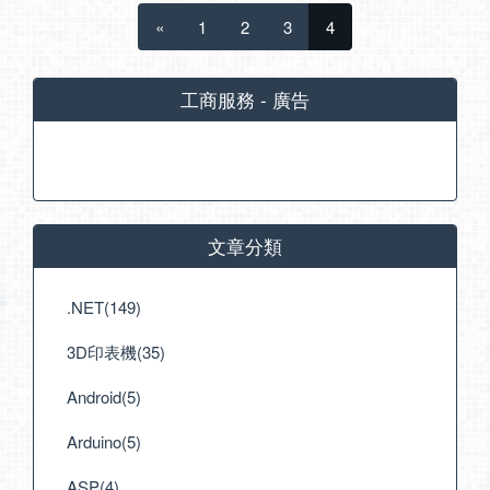
«
1
2
3
4
工商服務 - 廣告
文章分類
.NET(149)
3D印表機(35)
Android(5)
Arduino(5)
ASP(4)