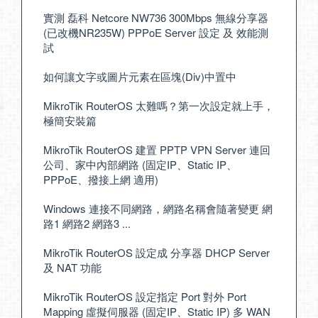
實測 磊科 Netcore NW736 300Mbps 無線分享器
(已改機NR235W) PPPoE Server 設定 及 效能測
試
如何讓文字或圖片元素在區塊(Div)中置中
MikroTik RouterOS 太難嗎？第一次設定就上手，
極簡安裝篇
MikroTik RouterOS 建置 PPTP VPN Server 連回
公司、家中內部網路 (固定IP、Static IP、
PPPoE、撥接上網 適用)
Windows 連接不同網路，網路名稱會隨著變更 網
路1 網路2 網路3 ...
MikroTik RouterOS 設定成 分享器 DHCP Server
及 NAT 功能
MikroTik RouterOS 設定指定 Port 對外 Port
Mapping 虛擬伺服器 (固定IP、Static IP) 多 WAN