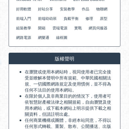
好用軟體
好站分享
安裝教學
作品
物聯網
前端入門
前端幼幼班
負載平衡
修理
原型
組裝教學
開箱
雲端電源
實戰
網頁伺服器
網路電源
網樂通
線框圖
版權聲明
在瀏覽或使用本網站時，視同使用者已完全接
受並瞭解本聲明中所有規範、中華民國相關法
規、一切國際網路規定及使用慣例，並不得為
任何不法目的使用本網站。
在限於個人及非商業目的的情況下，使用者可
依智慧財產權法律之相關規範，自由瀏覽及使
用本網站，或下載本網站上明示提供下載之相
關資料，但請註明出處。
任何商業機構或團體，非經本站同意，不得以
任何形式轉載、重製、散布、公開播送、出版