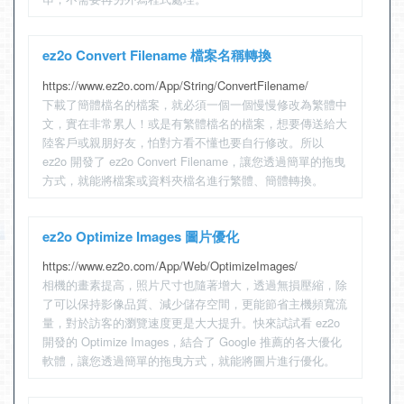
ez2o Convert Filename 檔案名稱轉換
https://www.ez2o.com/App/String/ConvertFilename/
下載了簡體檔名的檔案，就必須一個一個慢慢修改為繁體中
文，實在非常累人！或是有繁體檔名的檔案，想要傳送給大
陸客戶或親朋好友，怕對方看不懂也要自行修改。所以
ez2o 開發了 ez2o Convert Filename，讓您透過簡單的拖曳
方式，就能將檔案或資料夾檔名進行繁體、簡體轉換。
ez2o Optimize Images 圖片優化
https://www.ez2o.com/App/Web/OptimizeImages/
相機的畫素提高，照片尺寸也隨著增大，透過無損壓縮，除
了可以保持影像品質、減少儲存空間，更能節省主機頻寬流
量，對於訪客的瀏覽速度更是大大提升。快來試試看 ez2o
開發的 Optimize Images，結合了 Google 推薦的各大優化
軟體，讓您透過簡單的拖曳方式，就能將圖片進行優化。