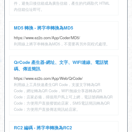
件，避免日後信箱成為廣告信箱，產生的代碼取代 HTML
內信箱位址即可。
MD5 轉換 - 將字串轉換為MD5
https://www.ez2o.com/App/Coder/MD5/
利用線上將字串轉換為MD5，不需要再另外寫程式處理。
QrCode 產生器-網址、文字、WIFI連線、電話號
碼、傳送簡訊
https://www.ez2o.com/App/Web/QrCode/
利用線上工具快速產生QR Code，支援文字轉為QR
Code，網址轉為QR Code，WIFI無線分享器轉為QR
Code：店家必備，掃描用戶馬上可上網，電話號碼轉為QR
Code：方便用戶直接撥號給店家，SMS電話簡訊轉為QR
Code：方便用戶直接傳送簡訊給店家。
RC2 編碼 - 將字串轉換為RC2