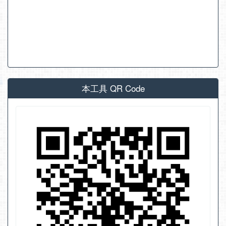
本工具 QR Code