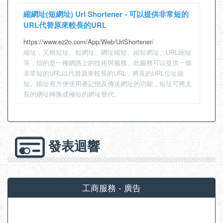
縮網址(短網址) Url Shortener - 可以提供非常短的
URL代替原來較長的URL
https://www.ez2o.com/App/Web/UrlShortener/
縮址，又稱短址、短網址、網址縮短、縮短網址、URL縮短
等，指的是一種網路上的技術與服務。此服務可以提供一個
非常短的URL以代替原來較長的URL，將長的URL位址縮
短。縮址有方便使用者記憶及傳送網址的功能，短址可將太
長的網址轉換成極短的網址替代。
發表迴響
工商服務 - 廣告