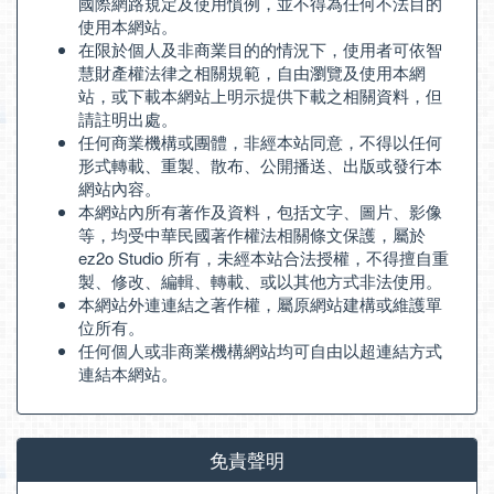
國際網路規定及使用慣例，並不得為任何不法目的
使用本網站。
在限於個人及非商業目的的情況下，使用者可依智
慧財產權法律之相關規範，自由瀏覽及使用本網
站，或下載本網站上明示提供下載之相關資料，但
請註明出處。
任何商業機構或團體，非經本站同意，不得以任何
形式轉載、重製、散布、公開播送、出版或發行本
網站內容。
本網站內所有著作及資料，包括文字、圖片、影像
等，均受中華民國著作權法相關條文保護，屬於
ez2o Studio 所有，未經本站合法授權，不得擅自重
製、修改、編輯、轉載、或以其他方式非法使用。
本網站外連連結之著作權，屬原網站建構或維護單
位所有。
任何個人或非商業機構網站均可自由以超連結方式
連結本網站。
免責聲明