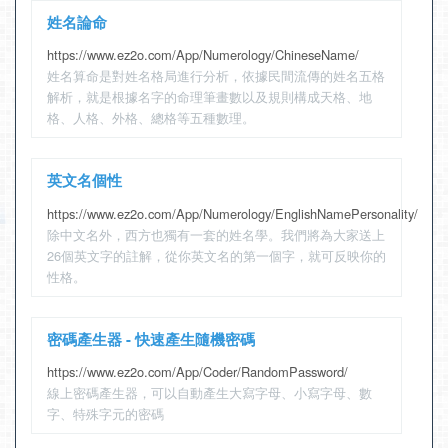
姓名論命
https://www.ez2o.com/App/Numerology/ChineseName/
姓名算命是對姓名格局進行分析，依據民間流傳的姓名五格
解析，就是根據名字的命理筆畫數以及規則構成天格、地
格、人格、外格、總格等五種數理。
英文名個性
https://www.ez2o.com/App/Numerology/EnglishNamePersonality/
除中文名外，西方也獨有一套的姓名學。我們將為大家送上
26個英文字的註解，從你英文名的第一個字，就可反映你的
性格。
密碼產生器 - 快速產生隨機密碼
https://www.ez2o.com/App/Coder/RandomPassword/
線上密碼產生器，可以自動產生大寫字母、小寫字母、數
字、特殊字元的密碼