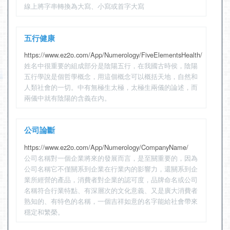
線上將字串轉換為大寫、小寫或首字大寫
五行健康
https://www.ez2o.com/App/Numerology/FiveElementsHealth/
姓名中很重要的組成部分是陰陽五行，在我國古時侯，陰陽
五行學說是個哲學概念，用這個概念可以概括天地，自然和
人類社會的一切。中有無極生太極，太極生兩儀的論述，而
兩儀中就有陰陽的含義在內。
公司論斷
https://www.ez2o.com/App/Numerology/CompanyName/
公司名稱對一個企業將來的發展而言，是至關重要的，因為
公司名稱它不僅關系到企業在行業內的影響力，還關系到企
業所經營的產品，消費者對企業的認可度，品牌命名或公司
名稱符合行業特點、有深層次的文化意義、又是廣大消費者
熟知的、有特色的名稱，一個吉祥如意的名字能給社會帶來
穩定和繁榮。