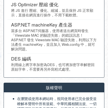
JS Optimizer 壓縮 優化
將 JS 進行 壓縮、優化、縮減，並且保持 JS 正常顯
示，直接在網頁進行操作，不用下載軟體。
ASP.NET machineKey 產生器
當多台 ASP.NET伺服器，使用者送出網頁時發生
「Viewstate MAC 的驗證失敗」的錯誤訊息！
ASP.NET 發生 Viewstate MAC 驗證失敗，利用以下方
法產生 machineKey，並且加入 Web.config 中，就可
解決問題。
DES 編碼
利用線上將字串加密為DES，也可將加密字串解密回
原始字串，不需要再另外寫程式處理。
版權聲明
在瀏覽或使用本網站時，視同使用者已完全接受並
瞭解本聲明中所有規範、中華民國相關法規、一切