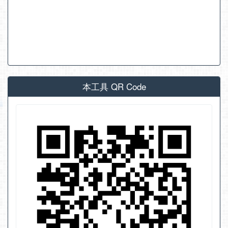
本工具 QR Code