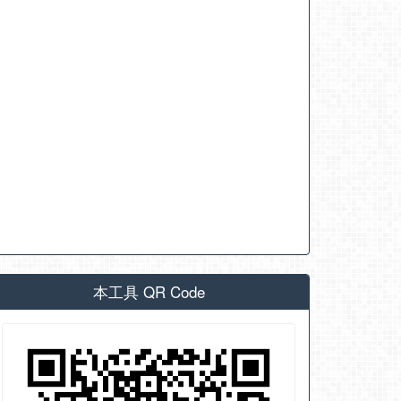
本工具 QR Code