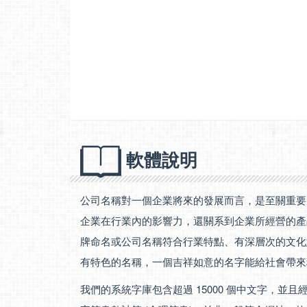
軟體說明
公司名稱對一個企業將來的發展而言，是至關重要
企業在行業內的影響力，還關系到企業所經營的產
牌命名或公司名稱符合行業特點、有深層次的文化
有特色的名稱，一個吉祥如意的名字能給社會帶來
我們的系統字庫包含超過 15000 個中文字，並