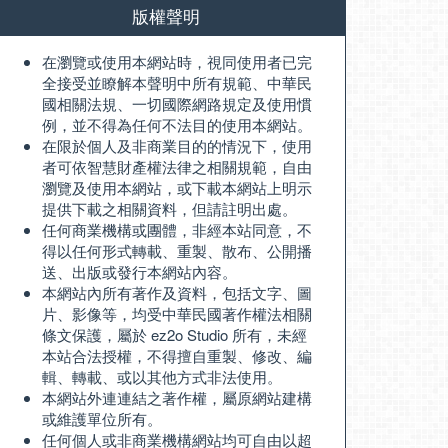
版權聲明
在瀏覽或使用本網站時，視同使用者已完
全接受並瞭解本聲明中所有規範、中華民
國相關法規、一切國際網路規定及使用慣
例，並不得為任何不法目的使用本網站。
在限於個人及非商業目的的情況下，使用
者可依智慧財產權法律之相關規範，自由
瀏覽及使用本網站，或下載本網站上明示
提供下載之相關資料，但請註明出處。
任何商業機構或團體，非經本站同意，不
得以任何形式轉載、重製、散布、公開播
送、出版或發行本網站內容。
本網站內所有著作及資料，包括文字、圖
片、影像等，均受中華民國著作權法相關
條文保護，屬於 ez2o Studio 所有，未經
本站合法授權，不得擅自重製、修改、編
輯、轉載、或以其他方式非法使用。
本網站外連連結之著作權，屬原網站建構
或維護單位所有。
任何個人或非商業機構網站均可自由以超