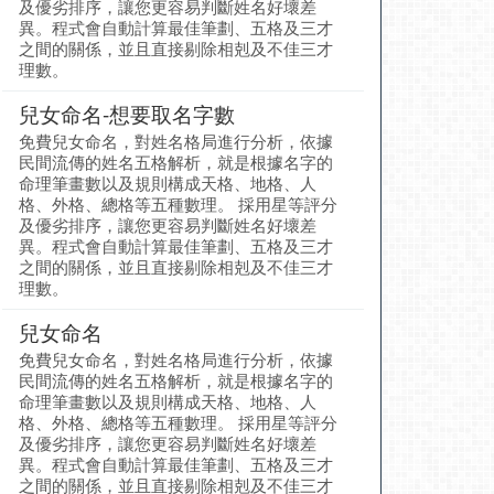
及優劣排序，讓您更容易判斷姓名好壞差
異。程式會自動計算最佳筆劃、五格及三才
之間的關係，並且直接剔除相剋及不佳三才
理數。
兒女命名-想要取名字數
免費兒女命名，對姓名格局進行分析，依據
民間流傳的姓名五格解析，就是根據名字的
命理筆畫數以及規則構成天格、地格、人
格、外格、總格等五種數理。 採用星等評分
及優劣排序，讓您更容易判斷姓名好壞差
異。程式會自動計算最佳筆劃、五格及三才
之間的關係，並且直接剔除相剋及不佳三才
理數。
兒女命名
免費兒女命名，對姓名格局進行分析，依據
民間流傳的姓名五格解析，就是根據名字的
命理筆畫數以及規則構成天格、地格、人
格、外格、總格等五種數理。 採用星等評分
及優劣排序，讓您更容易判斷姓名好壞差
異。程式會自動計算最佳筆劃、五格及三才
之間的關係，並且直接剔除相剋及不佳三才