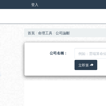
登入
首頁
命理工具
公司論斷
公司名稱：
立即算