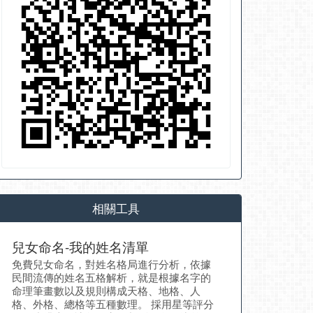
相關工具
兒女命名-我的姓名清單
免費兒女命名，對姓名格局進行分析，依據
民間流傳的姓名五格解析，就是根據名字的
命理筆畫數以及規則構成天格、地格、人
格、外格、總格等五種數理。 採用星等評分