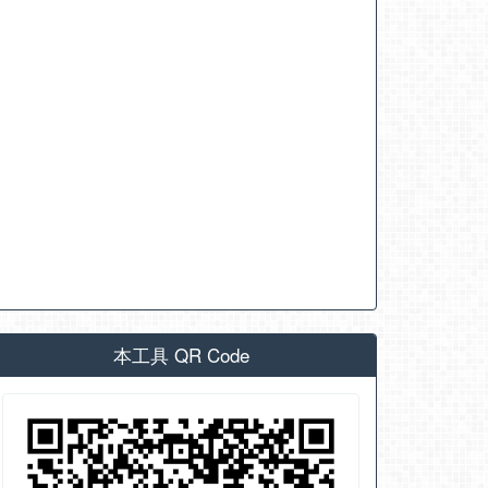
本工具 QR Code