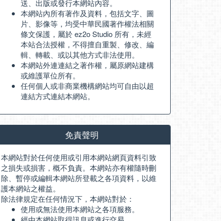
送、出版或發行本網站內容。
本網站內所有著作及資料，包括文字、圖
片、影像等，均受中華民國著作權法相關
條文保護，屬於 ez2o Studio 所有，未經
本站合法授權，不得擅自重製、修改、編
輯、轉載、或以其他方式非法使用。
本網站外連連結之著作權，屬原網站建構
或維護單位所有。
任何個人或非商業機構網站均可自由以超
連結方式連結本網站。
免責聲明
本網站對於任何使用或引用本網站網頁資料引致
之損失或損害，概不負責。本網站亦有權隨時刪
除、暫停或編輯本網站所登載之各項資料，以維
護本網站之權益。
除法律規定在任何情況下，本網站對於：
使用或無法使用本網站之各項服務。
經由本網站取得訊息或進行交易。