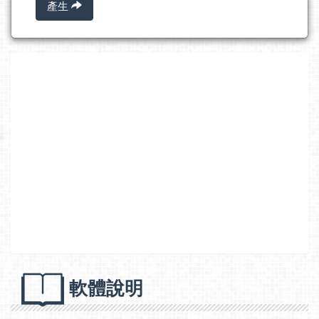
產生
軟體說明