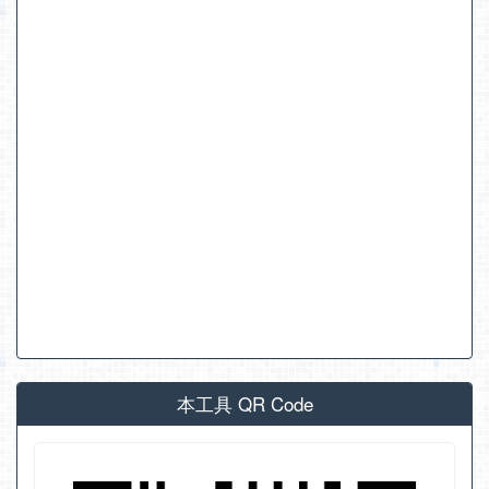
本工具 QR Code