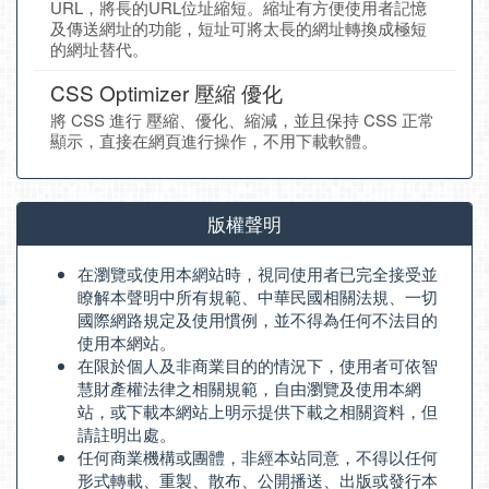
URL，將長的URL位址縮短。縮址有方便使用者記憶
及傳送網址的功能，短址可將太長的網址轉換成極短
的網址替代。
CSS Optimizer 壓縮 優化
將 CSS 進行 壓縮、優化、縮減，並且保持 CSS 正常
顯示，直接在網頁進行操作，不用下載軟體。
版權聲明
在瀏覽或使用本網站時，視同使用者已完全接受並
瞭解本聲明中所有規範、中華民國相關法規、一切
國際網路規定及使用慣例，並不得為任何不法目的
使用本網站。
在限於個人及非商業目的的情況下，使用者可依智
慧財產權法律之相關規範，自由瀏覽及使用本網
站，或下載本網站上明示提供下載之相關資料，但
請註明出處。
任何商業機構或團體，非經本站同意，不得以任何
形式轉載、重製、散布、公開播送、出版或發行本