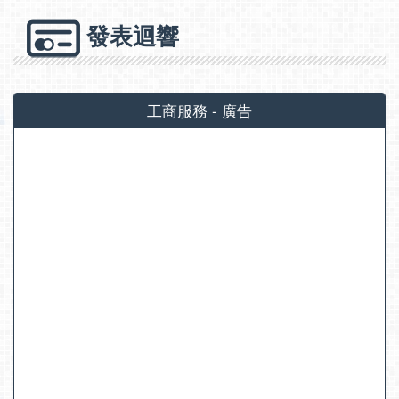
發表迴響
工商服務 - 廣告