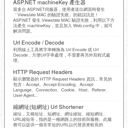
ASP.NET machineKey 產生器
當多台 ASP.NET伺服器，使用者送出網頁時發生
「Viewstate MAC 的驗證失敗」的錯誤訊息！
ASP.NET 發生 Viewstate MAC 驗證失敗，利用以下方
法產生 machineKey，並且加入 Web.config 中，就可
解決問題。
Url Encode / Decode
利用線上工具將字串轉換為 Url Encode 或 Url
Decode，方便Url字串處理，不需要再另外寫程式處
理。
HTTP Request Headers
顯示瀏覽器的 HTTP Request Headers 資訊，常見的
包含：Accept、Accept-Encoding、Accept-
Language、Connection、Cookie、Host、Referer、
User-Agent...
縮網址(短網址) Url Shortener
縮址，又稱短址、短網址、網址縮短、縮短網址、
URL縮短等，指的是一種網路上的技術與服務。此服
務可以提供一個非常短的URL以代替原來較長的