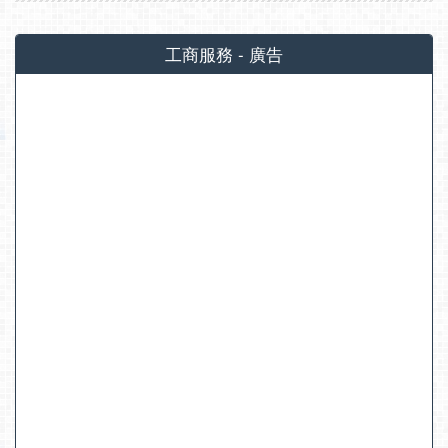
工商服務 - 廣告