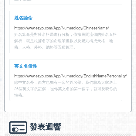
姓名論命
https://www.ez2o.com/App/Numerology/ChineseName/
姓名算命是對姓名格局進行分析，依據民間流傳的姓名五格
解析，就是根據名字的命理筆畫數以及規則構成天格、地
格、人格、外格、總格等五種數理。
英文名個性
https://www.ez2o.com/App/Numerology/EnglishNamePersonality/
除中文名外，西方也獨有一套的姓名學。我們將為大家送上
26個英文字的註解，從你英文名的第一個字，就可反映你的
性格。
發表迴響