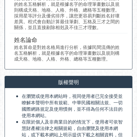
的姓名五格解析，就是根據名字的命理筆畫數以及規
則構成天格、地格、人格、外格、總格等五種數理。
採用星等評分及優劣排序，讓您更容易判斷姓名好壞
差異。程式會自動計算最佳筆劃、五格及三才之間的
關係，並且直接剔除相剋及不佳三才理數。
姓名論命
姓名算命是對姓名格局進行分析，依據民間流傳的姓
名五格解析，就是根據名字的命理筆畫數以及規則構
成天格、地格、人格、外格、總格等五種數理。
版權聲明
在瀏覽或使用本網站時，視同使用者已完全接受並
瞭解本聲明中所有規範、中華民國相關法規、一切
國際網路規定及使用慣例，並不得為任何不法目的
使用本網站。
在限於個人及非商業目的的情況下，使用者可依智
慧財產權法律之相關規範，自由瀏覽及使用本網
站，或下載本網站上明示提供下載之相關資料，但