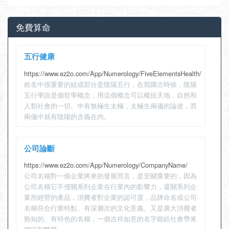
免費算命
五行健康
https://www.ez2o.com/App/Numerology/FiveElementsHealth/
姓名中很重要的組成部分是陰陽五行，在我國古時侯，陰陽
五行學說是個哲學概念，用這個概念可以概括天地，自然和
人類社會的一切。中有無極生太極，太極生兩儀的論述，而
兩儀中就有陰陽的含義在內。
公司論斷
https://www.ez2o.com/App/Numerology/CompanyName/
公司名稱對一個企業將來的發展而言，是至關重要的，因為
公司名稱它不僅關系到企業在行業內的影響力，還關系到企
業所經營的產品，消費者對企業的認可度，品牌命名或公司
名稱符合行業特點、有深層次的文化意義、又是廣大消費者
熟知的、有特色的名稱，一個吉祥如意的名字能給社會帶來