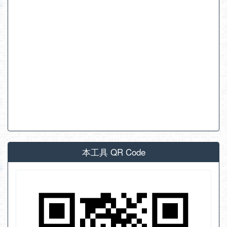
本工具 QR Code