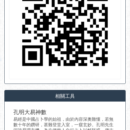
相關工具
孔明大易神數
易經是中國占卜學的始祖，由於內容深奧難懂，若無
數十年的鑽研，甚難登堂入室，一窺玄妙。孔明先生
深諳易理玄機，為方便世人自行占卜以解疑惑，趨吉