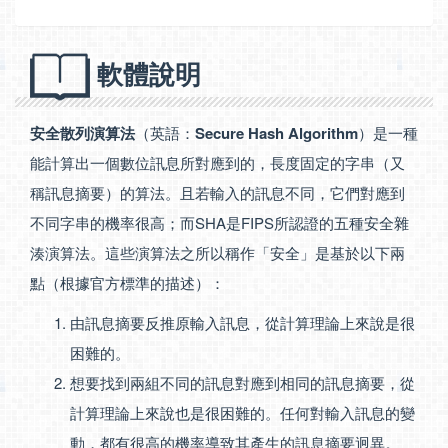
軟體說明
安全散列演算法
（英語：
Secure Hash Algorithm
）是一種
能計算出一個數位訊息所對應到的，長度固定的字串（又
稱訊息摘要）的算法。且若輸入的訊息不同，它們對應到
不同字串的機率很高；而SHA是FIPS所認證的五種安全雜
湊演算法。這些演算法之所以稱作「安全」是基於以下兩
點（根據官方標準的描述）：
由訊息摘要反推原輸入訊息，從計算理論上來說是很
困難的。
想要找到兩組不同的訊息對應到相同的訊息摘要，從
計算理論上來說也是很困難的。任何對輸入訊息的變
動，都有很高的機率導致其產生的訊息摘要迥異。