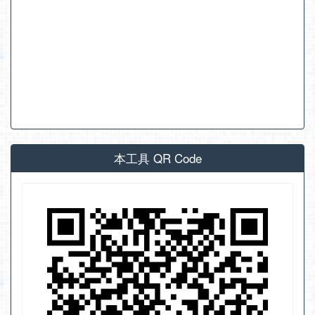
本工具 QR Code