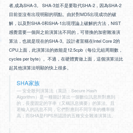
者,成為SHA-3。 SHA-3並不是要取代SHA-2，因為SHA-2
目前並沒有出現明顯的弱點。由於對MD5出現成功的破
解，以及對SHA-0和SHA-1出現理論上破解的方法，NIST
感覺需要一個與之前演算法不同的，可替換的加密雜湊演
算法，也就是現在的SHA-3。設計者宣稱在Intel Core 2的
CPU上面，此演算法的效能是12.5cpb（每位元組周期數，
cycles per byte）。不過，在硬體實做上面，這個演算法比
起其他演算法明顯的快上很多。
SHA家族
安全散列演算法（英語：Secure Hash
Algorithm）是一種能計算出一個數位訊息所對應到
的，長度固定的字串（又稱訊息摘要）的算法。且
若輸入的訊息不同，它們對應到不同字串的機率很
高；而SHA是FIPS所認證的五種安全雜湊演算法。