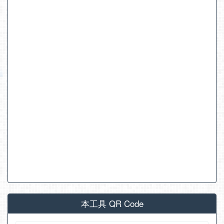
本工具 QR Code