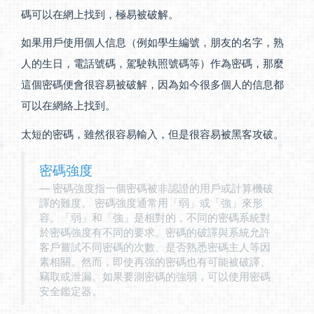
碼可以在網上找到，極易被破解。
如果用戶使用個人信息（例如學生編號，朋友的名字，熟
人的生日，電話號碼，駕駛執照號碼等）作為密碼，那麼
這個密碼便會很容易被破解，因為如今很多個人的信息都
可以在網絡上找到。
太短的密碼，雖然很容易輸入，但是很容易被黑客攻破。
密碼強度
密碼強度指一個密碼被非認證的用戶或計算機破
譯的難度。 密碼強度通常用「弱」或「強」來形
容。「弱」和「強」是相對的，不同的密碼系統對
於密碼強度有不同的要求。密碼的破譯與系統允許
客戶嘗試不同密碼的次數、是否熟悉密碼主人等因
素相關。然而，即使再強的密碼也有可能被破譯、
竊取或泄漏。如果要測密碼的強弱，可以使用密碼
安全鑑定器。