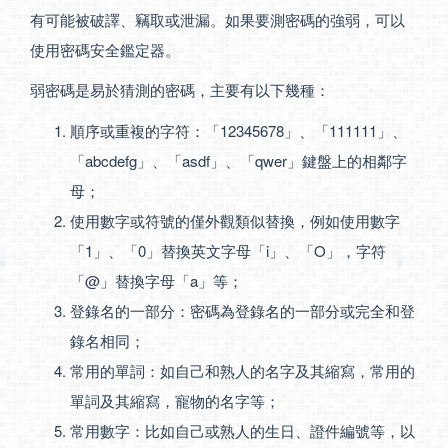
有可能被破譯、竊取或泄漏。如果要測密碼的強弱，可以
使用密碼安全鑑定器。
弱密碼是易於猜測的密碼，主要有以下幾種：
順序或重複的字符：「12345678」、「111111」、
「abcdefg」、「asdf」、「qwer」鍵盤上的相鄰字
母；
使用數字或符號的僅外觀類似替換，例如使用數字
「1」、「0」替換英文字母「i」、「O」，字符
「@」替換字母「a」等；
登錄名的一部分：密碼為登錄名的一部分或完全和登
錄名相同；
常用的單詞：如自己和熟人的名字及其縮寫，常用的
單詞及其縮寫，寵物的名字等；
常用數字：比如自己或熟人的生日、證件編號等，以