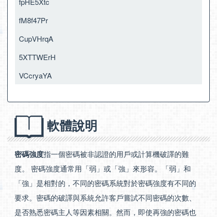
fpHE5Xtc
fM8f47Pr
CupVHrqA
5XTTWErH
VCcryaYA
軟體說明
密碼強度
指一個密碼被非認證的用戶或計算機破譯的難
度。 密碼強度通常用「弱」或「強」來形容。「弱」和
「強」是相對的，不同的密碼系統對於密碼強度有不同的
要求。密碼的破譯與系統允許客戶嘗試不同密碼的次數、
是否熟悉密碼主人等因素相關。然而，即使再強的密碼也