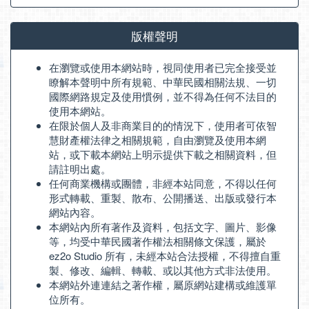
版權聲明
在瀏覽或使用本網站時，視同使用者已完全接受並
瞭解本聲明中所有規範、中華民國相關法規、一切
國際網路規定及使用慣例，並不得為任何不法目的
使用本網站。
在限於個人及非商業目的的情況下，使用者可依智
慧財產權法律之相關規範，自由瀏覽及使用本網
站，或下載本網站上明示提供下載之相關資料，但
請註明出處。
任何商業機構或團體，非經本站同意，不得以任何
形式轉載、重製、散布、公開播送、出版或發行本
網站內容。
本網站內所有著作及資料，包括文字、圖片、影像
等，均受中華民國著作權法相關條文保護，屬於
ez2o Studio 所有，未經本站合法授權，不得擅自重
製、修改、編輯、轉載、或以其他方式非法使用。
本網站外連連結之著作權，屬原網站建構或維護單
位所有。